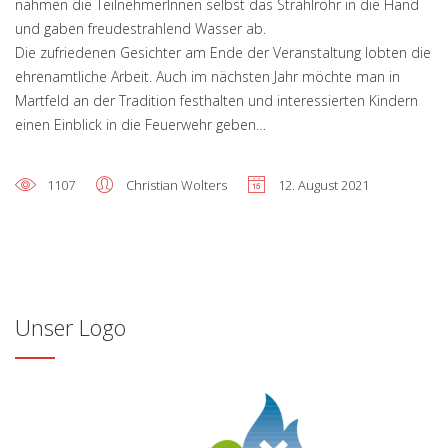
nahmen die TeilnehmerInnen selbst das Strahlrohr in die Hand
und gaben freudestrahlend Wasser ab.
Die zufriedenen Gesichter am Ende der Veranstaltung lobten die
ehrenamtliche Arbeit. Auch im nächsten Jahr möchte man in
Martfeld an der Tradition festhalten und interessierten Kindern
einen Einblick in die Feuerwehr geben…
1107
Christian Wolters
12. August 2021
Unser Logo