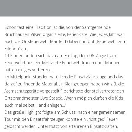
Schon fast eine Tradition ist die, von der Samtgemeinde
Bruchhausen-Vilsen organisierte, Ferienkiste. Wie jedes Jahr war
auch die Ortsfeuerwehr Martfeld dabei und bot „Feuerwehr zum
Erleben“ an.
14 Kinder fanden sich dazu am Freitag, dem 06. August am
Feuerwehrhaus ein. Motivierte Feuerwehrfrauen und -Männer
hatten einiges vorbereitet.
Im Mittelpunkt standen natürlich die Einsatzfahrzeuge und das
darauf zu findende Material. „In Kleingruppen haben wir z.B. die
Atemschutzgeräte vorgestellt.“, berichtete der stellvertretenden
Ortsbrandmeister Uwe Staack, „Wenn möglich durften die Kids
auch mal selbst Hand anlegen…“
Das große Highlight folgte am Schluss: nach einer gemeinsamen
Tour mit den Einsatzfahrzeugen konnte ein „richtiges“ Feuer
gelöscht werden. Unterstützt von erfahrenen Einsatzkräften,