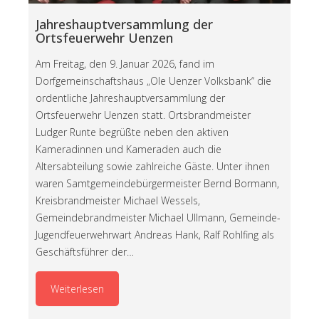
Jahreshauptversammlung der
Ortsfeuerwehr Uenzen
Am Freitag, den 9. Januar 2026, fand im
Dorfgemeinschaftshaus „Ole Uenzer Volksbank“ die
ordentliche Jahreshauptversammlung der
Ortsfeuerwehr Uenzen statt. Ortsbrandmeister
Ludger Runte begrüßte neben den aktiven
Kameradinnen und Kameraden auch die
Altersabteilung sowie zahlreiche Gäste. Unter ihnen
waren Samtgemeindebürgermeister Bernd Bormann,
Kreisbrandmeister Michael Wessels,
Gemeindebrandmeister Michael Ullmann, Gemeinde-
Jugendfeuerwehrwart Andreas Hank, Ralf Rohlfing als
Geschäftsführer der…
Weiterlesen