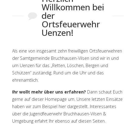
Willkommen bei
der
Ortsfeuerwehr
Uenzen!
Als eine von insgesamt zehn freiwilligen Ortsfeuerwehren
der Samtgemeinde Bruchhausen-Vilsen sind wir in und
um Uenzen für das „Retten, Löschen, Bergen und
Schützen“ zuständig. Rund um die Uhr und das
ehrenamtlich.
Ihr wollt mehr über uns erfahren?
Dann schaut Euch
gerne auf dieser Homepage um. Unsere letzten
Einsätze
haben wir zum Beispiel
hier
dargestellt. Interessantes
über die
Jugendfeuerwehr Bruchhausen-Vilsen &
Umgebung
erfahrt Ihr ebenso auf diesen Seiten.