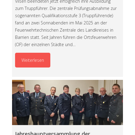
Vilsen beendeten jetzt erfolgreich ihre Ausbildung
zum Truppführer. Die zentrale Prüfungsabnahme zur
sogenannten Qualifikationsstufe 3 (Truppführende)
fand an zwei Sonnabenden im Mai 2025 an der
Feuerwehrtechnischen Zentrale des Landkreises in
Barrien statt. Seit Jahren führen die Ortsfeuerwehren
(OF) der einzelnen Städte und…
Weiterlesen
Jahreshauptversammlung der