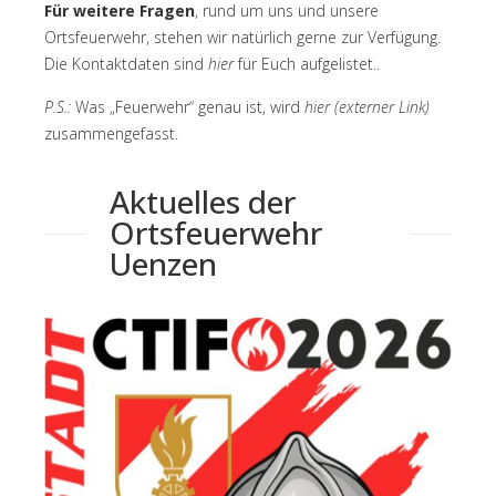
Für
weitere Fragen
, rund um uns und unsere
Ortsfeuerwehr, stehen wir natürlich gerne zur Verfügung.
Die Kontaktdaten sind
hier
für Euch aufgelistet.
.
P.S.:
Was „Feuerwehr“ genau ist, wird
hier
(externer Link)
zusammengefasst.
Aktuelles der
Ortsfeuerwehr
Uenzen