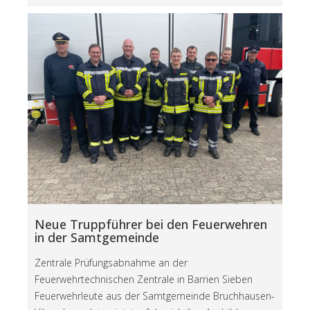
Neue Truppführer bei den Feuerwehren
in der Samtgemeinde
Zentrale Prüfungsabnahme an der
Feuerwehrtechnischen Zentrale in Barrien Sieben
Feuerwehrleute aus der Samtgemeinde Bruchhausen-