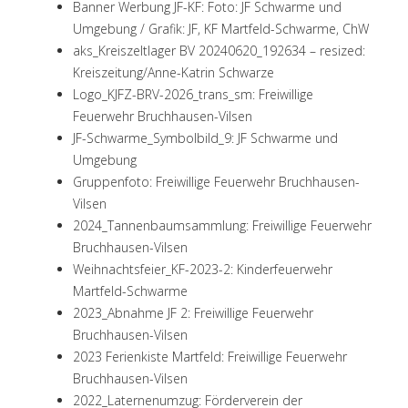
Banner Werbung JF-KF: Foto: JF Schwarme und
Umgebung / Grafik: JF, KF Martfeld-Schwarme, ChW
aks_Kreiszeltlager BV 20240620_192634 – resized:
Kreiszeitung/Anne-Katrin Schwarze
Logo_KJFZ-BRV-2026_trans_sm: Freiwillige
Feuerwehr Bruchhausen-Vilsen
JF-Schwarme_Symbolbild_9: JF Schwarme und
Umgebung
Gruppenfoto: Freiwillige Feuerwehr Bruchhausen-
Vilsen
2024_Tannenbaumsammlung: Freiwillige Feuerwehr
Bruchhausen-Vilsen
Weihnachtsfeier_KF-2023-2: Kinderfeuerwehr
Martfeld-Schwarme
2023_Abnahme JF 2: Freiwillige Feuerwehr
Bruchhausen-Vilsen
2023 Ferienkiste Martfeld: Freiwillige Feuerwehr
Bruchhausen-Vilsen
2022_Laternenumzug: Förderverein der