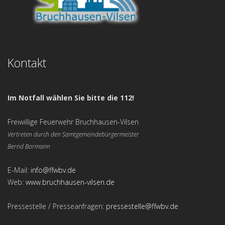
Kontakt
Im Notfall wählen Sie bitte die 112!
Freiwillige Feuerwehr Bruchhausen-Vilsen
Vertreten durch den Samtgemeindebürgermeister
Bernd Bormann
E-Mail:
info@ffwbv.de
Web:
www.bruchhausen-vilsen.de
Pressestelle / Presseanfragen:
pressestelle@ffwbv.de