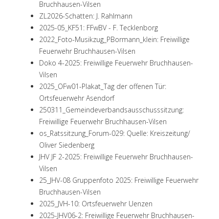
Bruchhausen-Vilsen
ZL2026-Schatten: J. Rahlmann
2025-05_KF51: FFwBV - F. Tecklenborg
2022_Foto-Musikzug_PBormann_klein: Freiwillige
Feuerwehr Bruchhausen-Vilsen
Doko 4-2025: Freiwillige Feuerwehr Bruchhausen-
Vilsen
2025_OFw01-Plakat_Tag der offenen Tür:
Ortsfeuerwehr Asendorf
250311_Gemeindeverbandsausschusssitzung:
Freiwillige Feuerwehr Bruchhausen-Vilsen
os_Ratssitzung_Forum-029: Quelle: Kreiszeitung/
Oliver Siedenberg
JHV JF 2-2025: Freiwillige Feuerwehr Bruchhausen-
Vilsen
25_JHV-08 Gruppenfoto 2025: Freiwillige Feuerwehr
Bruchhausen-Vilsen
2025_JVH-10: Ortsfeuerwehr Uenzen
2025-JHV06-2: Freiwillige Feuerwehr Bruchhausen-