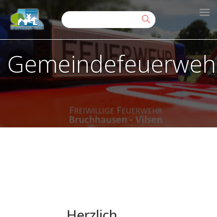
Gemeindefeuerweh
Herzlich