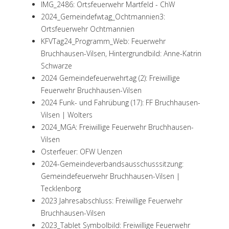
IMG_2486: Ortsfeuerwehr Martfeld - ChW
2024_Gemeindefwtag_Ochtmannien3:
Ortsfeuerwehr Ochtmannien
KFVTag24_Programm_Web: Feuerwehr
Bruchhausen-Vilsen, Hintergrundbild: Anne-Katrin
Schwarze
2024 Gemeindefeuerwehrtag (2): Freiwillige
Feuerwehr Bruchhausen-Vilsen
2024 Funk- und Fahrübung (17): FF Bruchhausen-
Vilsen | Wolters
2024_MGA: Freiwillige Feuerwehr Bruchhausen-
Vilsen
Osterfeuer: OFW Uenzen
2024-Gemeindeverbandsausschusssitzung:
Gemeindefeuerwehr Bruchhausen-Vilsen |
Tecklenborg
2023 Jahresabschluss: Freiwillige Feuerwehr
Bruchhausen-Vilsen
2023_Tablet Symbolbild: Freiwillige Feuerwehr