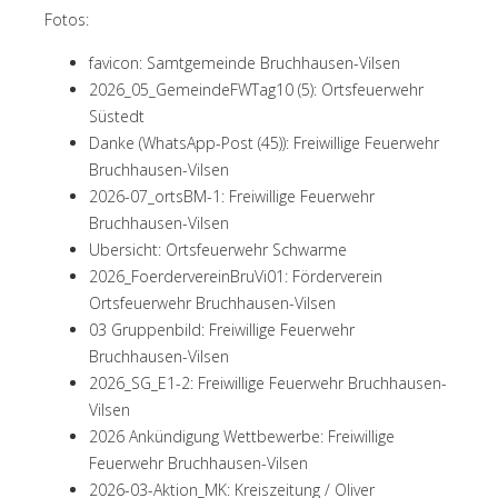
Fotos:
favicon: Samtgemeinde Bruchhausen-Vilsen
2026_05_GemeindeFWTag10 (5): Ortsfeuerwehr
Süstedt
Danke (WhatsApp-Post (45)): Freiwillige Feuerwehr
Bruchhausen-Vilsen
2026-07_ortsBM-1: Freiwillige Feuerwehr
Bruchhausen-Vilsen
Ubersicht: Ortsfeuerwehr Schwarme
2026_FoerdervereinBruVi01: Förderverein
Ortsfeuerwehr Bruchhausen-Vilsen
03 Gruppenbild: Freiwillige Feuerwehr
Bruchhausen-Vilsen
2026_SG_E1-2: Freiwillige Feuerwehr Bruchhausen-
Vilsen
2026 Ankündigung Wettbewerbe: Freiwillige
Feuerwehr Bruchhausen-Vilsen
2026-03-Aktion_MK: Kreiszeitung / Oliver