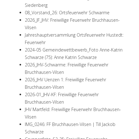
Siedenberg
08_Vorstand_26: Ortsfeuerwehr Schwarme
2026_JF_JHV: Freiwillige Feuerwehr Bruchhausen-
Vilsen
Jahreshauptversammlung Ortsfeuerwehr Hustedt:
Feuerwehr
2024-05 Gemeindewettbewerb_Foto Anne-Katrin
Schwarze (75): Anne Katrin Schwarze
2026_JHV-Schwarme: Freiwillige Feuerwehr
Bruchhausen-Vilsen
2026_JHV Uenzen 1: Freiwillige Feuerwehr
Bruchhausen-Vilsen
2026-01_JHV-KF: Freiwillige Feuerwehr
Bruchhausen-Vilsen
JHV Martfeld: Freiwillige Feuerwehr Bruchhausen-
Vilsen
IMG_0246: FF Bruchhausen-Vilsen | Till Jackob
Schwarze