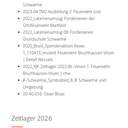
Schwarme
2023-04 TM2 Ausbildung 2: Feuerwehr (cw)
2022_Laternenumzug: Förderverein der
Ortsfeuerwehr Martfeld
2022_Laternenumzug 08: Förderverein
Grundschule Schwarme
2020_BruVi_Spendenaktion-Rewe-
1_110413_resized: Feuerwehr Bruchhausen-Vilsen
| Detlef Wessels
2022_KJF-Zeltlager-2022-Br.-Vilsen-1: Feuerwehr
Bruchhausen-Vilsen | chw
JF-Schwarme_Symbolbild_8: JF Schwarme und
Umgebung
20-40-016: Oliver Boas
Zeltlager 2026