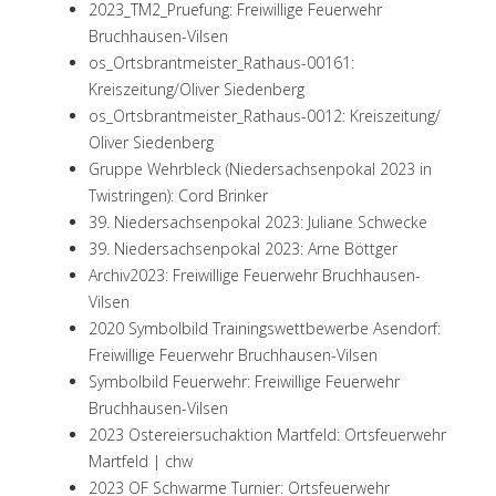
2023_TM2_Pruefung: Freiwillige Feuerwehr
Bruchhausen-Vilsen
os_Ortsbrantmeister_Rathaus-00161:
Kreiszeitung/Oliver Siedenberg
os_Ortsbrantmeister_Rathaus-0012: Kreiszeitung/
Oliver Siedenberg
Gruppe Wehrbleck (Niedersachsenpokal 2023 in
Twistringen): Cord Brinker
39. Niedersachsenpokal 2023: Juliane Schwecke
39. Niedersachsenpokal 2023: Arne Böttger
Archiv2023: Freiwillige Feuerwehr Bruchhausen-
Vilsen
2020 Symbolbild Trainingswettbewerbe Asendorf:
Freiwillige Feuerwehr Bruchhausen-Vilsen
Symbolbild Feuerwehr: Freiwillige Feuerwehr
Bruchhausen-Vilsen
2023 Ostereiersuchaktion Martfeld: Ortsfeuerwehr
Martfeld | chw
2023 OF Schwarme Turnier: Ortsfeuerwehr