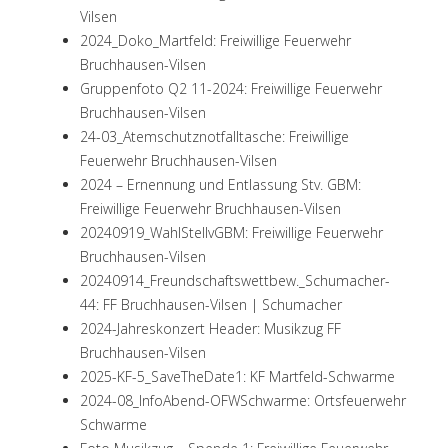
Vilsen
2024_Doko_Martfeld: Freiwillige Feuerwehr
Bruchhausen-Vilsen
Gruppenfoto Q2 11-2024: Freiwillige Feuerwehr
Bruchhausen-Vilsen
24-03_Atemschutznotfalltasche: Freiwillige
Feuerwehr Bruchhausen-Vilsen
2024 – Ernennung und Entlassung Stv. GBM:
Freiwillige Feuerwehr Bruchhausen-Vilsen
20240919_WahlStellvGBM: Freiwillige Feuerwehr
Bruchhausen-Vilsen
20240914_Freundschaftswettbew._Schumacher-
44: FF Bruchhausen-Vilsen | Schumacher
2024-Jahreskonzert Header: Musikzug FF
Bruchhausen-Vilsen
2025-KF-5_SaveTheDate1: KF Martfeld-Schwarme
2024-08_InfoAbend-OFWSchwarme: Ortsfeuerwehr
Schwarme