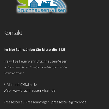
Kontakt
Im Notfall wählen Sie bitte die 112!
Freiwillige Feuerwehr Bruchhausen-Vilsen
Vertreten durch den Samtgemeindebürgermeister
Bernd Bormann
E-Mail:
info@ffwbv.de
Web:
www.bruchhausen-vilsen.de
Pressestelle / Presseanfragen:
pressestelle@ffwbv.de