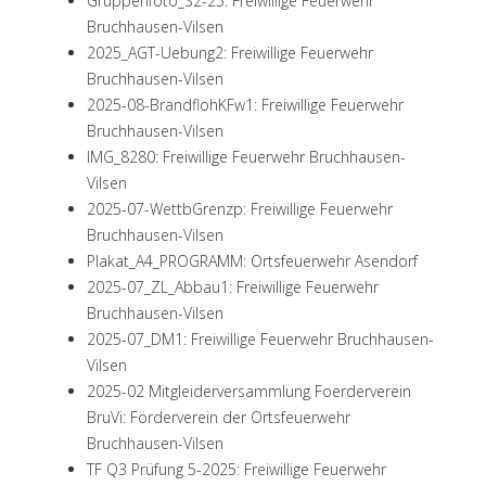
Gruppenfoto_S2-25: Freiwillige Feuerwehr
Bruchhausen-Vilsen
2025_AGT-Uebung2: Freiwillige Feuerwehr
Bruchhausen-Vilsen
2025-08-BrandflohKFw1: Freiwillige Feuerwehr
Bruchhausen-Vilsen
IMG_8280: Freiwillige Feuerwehr Bruchhausen-
Vilsen
2025-07-WettbGrenzp: Freiwillige Feuerwehr
Bruchhausen-Vilsen
Plakat_A4_PROGRAMM: Ortsfeuerwehr Asendorf
2025-07_ZL_Abbau1: Freiwillige Feuerwehr
Bruchhausen-Vilsen
2025-07_DM1: Freiwillige Feuerwehr Bruchhausen-
Vilsen
2025-02 Mitgleiderversammlung Foerderverein
BruVi: Förderverein der Ortsfeuerwehr
Bruchhausen-Vilsen
TF Q3 Prüfung 5-2025: Freiwillige Feuerwehr