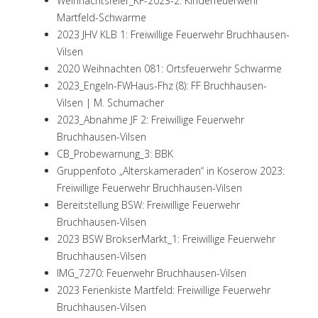
Weihnachtsfeier_KF-2023-2: Kinderfeuerwehr
Martfeld-Schwarme
2023 JHV KLB 1: Freiwillige Feuerwehr Bruchhausen-
Vilsen
2020 Weihnachten 081: Ortsfeuerwehr Schwarme
2023_Engeln-FWHaus-Fhz (8): FF Bruchhausen-
Vilsen | M. Schumacher
2023_Abnahme JF 2: Freiwillige Feuerwehr
Bruchhausen-Vilsen
CB_Probewarnung_3: BBK
Gruppenfoto „Alterskameraden“ in Koserow 2023:
Freiwillige Feuerwehr Bruchhausen-Vilsen
Bereitstellung BSW: Freiwillige Feuerwehr
Bruchhausen-Vilsen
2023 BSW BrokserMarkt_1: Freiwillige Feuerwehr
Bruchhausen-Vilsen
IMG_7270:
Feuerwehr Bruchhausen-Vilsen
2023 Ferienkiste Martfeld: Freiwillige Feuerwehr
Bruchhausen-Vilsen