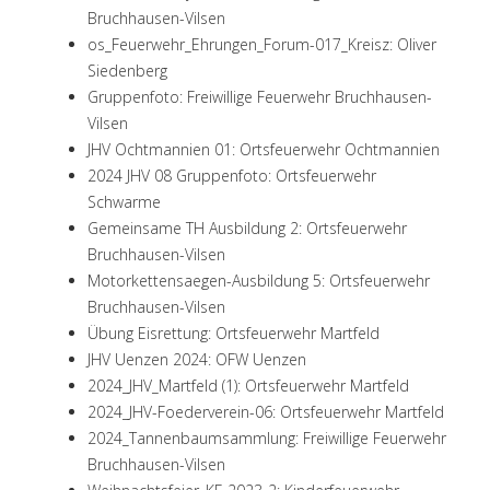
Bruchhausen-Vilsen
os_Feuerwehr_Ehrungen_Forum-017_Kreisz: Oliver
Siedenberg
Gruppenfoto: Freiwillige Feuerwehr Bruchhausen-
Vilsen
JHV Ochtmannien 01: Ortsfeuerwehr Ochtmannien
2024 JHV 08 Gruppenfoto: Ortsfeuerwehr
Schwarme
Gemeinsame TH Ausbildung 2: Ortsfeuerwehr
Bruchhausen-Vilsen
Motorkettensaegen-Ausbildung 5: Ortsfeuerwehr
Bruchhausen-Vilsen
Übung Eisrettung: Ortsfeuerwehr Martfeld
JHV Uenzen 2024: OFW Uenzen
2024_JHV_Martfeld (1): Ortsfeuerwehr Martfeld
2024_JHV-Foederverein-06: Ortsfeuerwehr Martfeld
2024_Tannenbaumsammlung: Freiwillige Feuerwehr
Bruchhausen-Vilsen