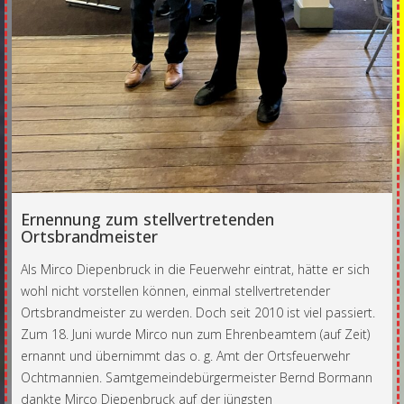
Ernennung zum stellvertretenden
Ortsbrandmeister
Als Mirco Diepenbruck in die Feuerwehr eintrat, hätte er sich
wohl nicht vorstellen können, einmal stellvertretender
Ortsbrandmeister zu werden. Doch seit 2010 ist viel passiert.
Zum 18. Juni wurde Mirco nun zum Ehrenbeamtem (auf Zeit)
ernannt und übernimmt das o. g. Amt der Ortsfeuerwehr
Ochtmannien. Samtgemeindebürgermeister Bernd Bormann
dankte Mirco Diepenbruck auf der jüngsten