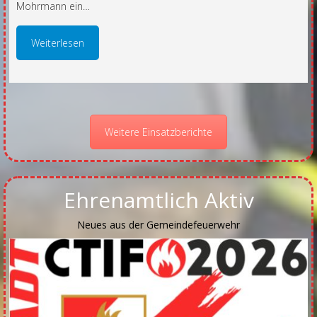
Mohrmann ein…
Weiterlesen
Weitere Einsatzberichte
Ehrenamtlich Aktiv
Neues aus der Gemeindefeuerwehr