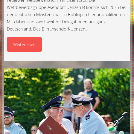
Feuerwehrwettbewerb (CTIF) in Eisenstadt. Die
Wettbewerbsgruppe Asendorf-Uenzen B konnte sich 2025 bei
der deutschen Meisterschaft in Böblingen hierfür qualifizieren.
Mit dabei sind zwölf weitere Delegationen aus ganz
Deutschland. Das B in „Asendorf-Uenzen…
Weiterlesen