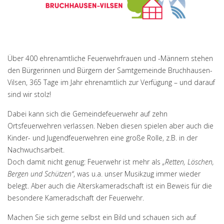
Über 400 ehrenamtliche Feuerwehrfrauen und -Männern stehen
den Bürgerinnen und Bürgern der
Samtgemeinde Bruchhausen-
Vilsen
, 365 Tage im Jahr ehrenamtlich zur Verfügung – und darauf
sind wir stolz!
Dabei kann sich die Gemeindefeuerwehr auf zehn
Ortsfeuerwehren verlassen. Neben diesen spielen aber auch die
Kinder- und Jugendfeuerwehren
eine große Rolle, z.B. in der
Nachwuchsarbeit.
Doch damit nicht genug: Feuerwehr ist mehr als
„Retten, Löschen,
Bergen und Schützen“
, was u.a. unser
Musikzug
immer wieder
belegt. Aber auch die
Alterskameradschaft
ist ein Beweis für die
besondere Kameradschaft der Feuerwehr.
Machen Sie sich gerne selbst ein Bild und schauen sich auf