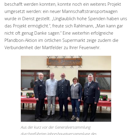
beschafft werden konnten, konnte noch ein weiteres Projekt
umgesetzt werden: ein neuer Mannschaftstransportwagen
wurde in Dienst gestellt. „Unglaublich hohe Spenden haben uns
das Projekt ermöglicht.“, freute sich Rahlmann, „Man kann gar
nicht oft genug Danke sagen.“ Eine weiterhin erfolgreiche
Pfandbon-Aktion im örtlichen Supermarkt zeige zudem die
Verbundenheit der Martfelder zu Ihrer Feuerwehr.
Aus der kurz vor der Generalversammlung
durchgeführten Jahreshauptversammlung des