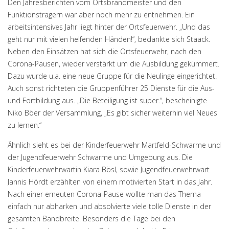
Den Jahresberichten vom Ortsbrandmeister und den
Funktionsträgern war aber noch mehr zu entnehmen. Ein
arbeitsintensives Jahr liegt hinter der Ortsfeuerwehr. „Und das
geht nur mit vielen helfenden Händen!“, bedankte sich Staack.
Neben den Einsätzen hat sich die Ortsfeuerwehr, nach den
Corona-Pausen, wieder verstärkt um die Ausbildung gekümmert.
Dazu wurde u.a. eine neue Gruppe für die Neulinge eingerichtet.
Auch sonst richteten die Gruppenführer 25 Dienste für die Aus-
und Fortbildung aus. „Die Beteiligung ist super.“, bescheinigte
Niko Böer der Versammlung, „Es gibt sicher weiterhin viel Neues
zu lernen.“
Ähnlich sieht es bei der Kinderfeuerwehr Martfeld-Schwarme und
der Jugendfeuerwehr Schwarme und Umgebung aus. Die
Kinderfeuerwehrwartin Kiara Bösl, sowie Jugendfeuerwehrwart
Jannis Hördt erzählten von einem motivierten Start in das Jahr.
Nach einer erneuten Corona-Pause wollte man das Thema
einfach nur abharken und absolvierte viele tolle Dienste in der
gesamten Bandbreite. Besonders die Tage bei den