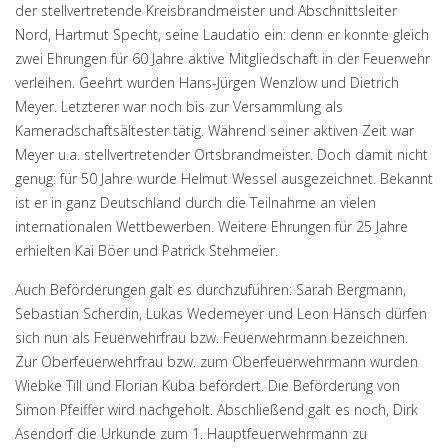
der stellvertretende Kreisbrandmeister und Abschnittsleiter
Nord, Hartmut Specht, seine Laudatio ein: denn er konnte gleich
zwei Ehrungen für 60 Jahre aktive Mitgliedschaft in der Feuerwehr
verleihen. Geehrt wurden Hans-Jürgen Wenzlow und Dietrich
Meyer. Letzterer war noch bis zur Versammlung als
Kameradschaftsältester tätig. Während seiner aktiven Zeit war
Meyer u.a. stellvertretender Ortsbrandmeister. Doch damit nicht
genug: für 50 Jahre wurde Helmut Wessel ausgezeichnet. Bekannt
ist er in ganz Deutschland durch die Teilnahme an vielen
internationalen Wettbewerben. Weitere Ehrungen für 25 Jahre
erhielten Kai Böer und Patrick Stehmeier.
Auch Beförderungen galt es durchzuführen: Sarah Bergmann,
Sebastian Scherdin, Lukas Wedemeyer und Leon Hänsch dürfen
sich nun als Feuerwehrfrau bzw. Feuerwehrmann bezeichnen.
Zur Oberfeuerwehrfrau bzw. zum Oberfeuerwehrmann wurden
Wiebke Till und Florian Kuba befördert. Die Beförderung von
Simon Pfeiffer wird nachgeholt. Abschließend galt es noch, Dirk
Asendorf die Urkunde zum 1. Hauptfeuerwehrmann zu