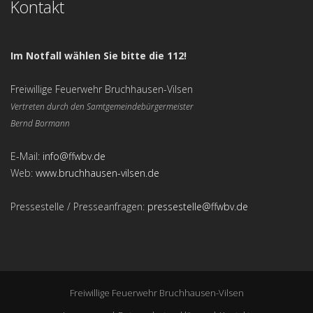
Kontakt
Im Notfall wählen Sie bitte die 112!
Freiwillige Feuerwehr Bruchhausen-Vilsen
Vertreten durch den Samtgemeindebürgermeister
Bernd Bormann
E-Mail:
info@ffwbv.de
Web:
www.bruchhausen-vilsen.de
Pressestelle / Presseanfragen:
pressestelle@ffwbv.de
Freiwillige Feuerwehr Bruchhausen-Vilsen