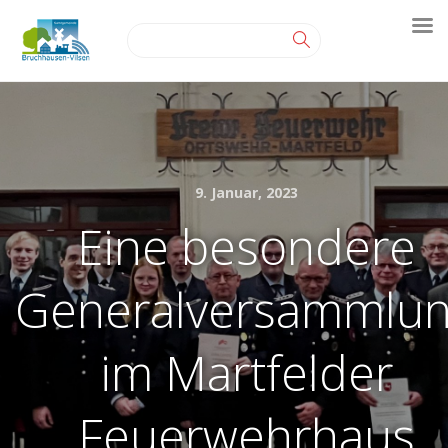
9. Januar, 2023
Eine besondere
Generalversammlu
im Martfelder
Feuerwehrhaus