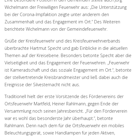
Wichelmann der Freiwilligen Feuerwehr aus: „Die Unterstützung
bei der Corona-Impfaktion zeigte unter anderem den
Zusammenhalt und das Engagement im Ort.“ Des Weiteren
berichtete Wichelmann von der Gemeindefeuerwehr.
Grüße der Kreisfeuerwehr und des Kreisfeuerwehrverbands
überbrachte Hartmut Specht und gab Einblicke in die aktuellen
Themen auf der Kreisebene. Besonders betonte Specht aber die
Vielseitigkeit und das Engagement der Feuerwehren. „Feuerwehr
ist Kameradschaft und das soziale Engagement im Ort.“, betonte
der stellvertretende Kreisbrandmeister und ließ dabei auch die
Ereignisse der Silvesternacht nicht aus.
Traditionell hielt der erste Vorsitzende des Fördervereins der
Ortsfeuerwehr Martfeld, Heiner Rahlmann, gegen Ende der
Versammlung noch seinen Jahresbericht. „Für den Förderverein
war es wohl das besonderste Jahr überhaupt.“, betonte
Rahlmann. Denn nach dem für die Ortsfeuerwehr ein mobiles
Beleuchtungsgerät, sowie Handlampen für jeden Aktiven,