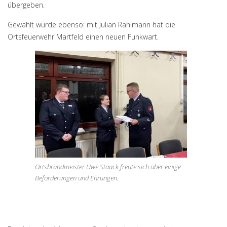
übergeben.
Gewählt wurde ebenso: mit Julian Rahlmann hat die
Ortsfeuerwehr Martfeld einen neuen Funkwart.
Ortsbrandmeister Uwe Staack freute sich über einige
Beförderungen und Ehrungen.