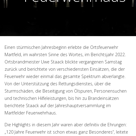
Einen stürmischen Jahresbeginn erlebte die Ortsfeuerwehr
Martfeld, im wahrsten Sinne des Wortes, im Berichtsjahr 2022.
Ortsbrandmeister Uwe Staack blickte vergangenen Samstag
zurück und berichtete von verschiedensten Einsätzen, die der
Feuerwehr wieder einmal das gesamte Spektrum abverlangte.
Von der Unterstützung des Rettungsdienstes, über die
Sturmschäden, die Beseitigung von Ölspuren, Personensuchen
und technischen Hilfeleistungen, bis hin zu Brandeinsätzen
berichtete Staack auf der Jahreshauptversammlung im
Martfelder Feuerwehrhaus.
Die Highlights in diesem Jahr waren aber definitiv die Ehrungen:
„120 Jahre Feuerwehr ist schon etwas ganz Besonderes“, leitete