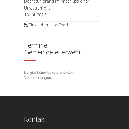
Dachstuhlbrand im Anschluss einer
Unwetterfront
13. Juli 2026
Einsatzberichte-Feed
Termine
Gemeindefeuerwehr
Es gibt keine bevorstehenden
Veranstaltungen.
Kontakt