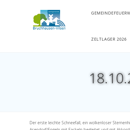
GEMEINDEFEUER
ZELTLAGER 2026
18.10.
Der erste leichte Schneefall, ein wolkenloser Sternen
Asendorf/Engeln mit Fackeln begleitet und mit Akkor