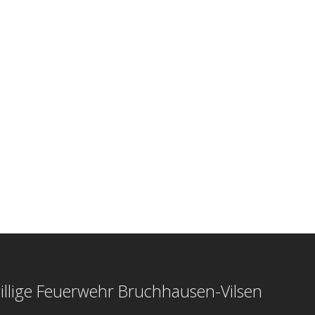
illige Feuerwehr Bruchhausen-Vilsen