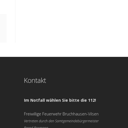
Kontakt
Im Notfall wählen Sie bitte die 112!
Freiwillige Feuerwehr Bruchhausen-Vilsen
Vertreten durch den Samtgemeindebürgermeister
Bernd Bormann