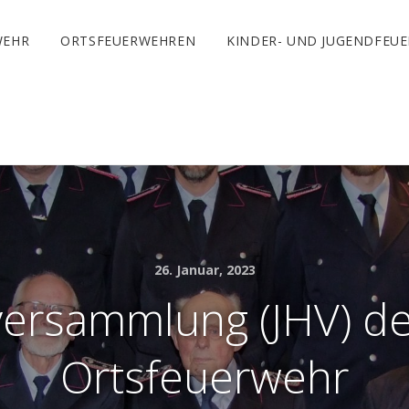
WEHR
ORTSFEUERWEHREN
KINDER- UND JUGENDFEU
26. Januar, 2023
versammlung (JHV) d
Ortsfeuerwehr