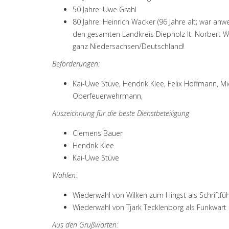
50 Jahre: Uwe Grahl
80 Jahre: Heinrich Wacker (96 Jahre alt; war an
den gesamten Landkreis Diepholz lt. Norbert Wa
ganz Niedersachsen/Deutschland!
Beförderungen:
Kai-Uwe Stüve, Hendrik Klee, Felix Hoffmann, 
Oberfeuerwehrmann,
Auszeichnung für die beste Dienstbeteiligung
Clemens Bauer
Hendrik Klee
Kai-Uwe Stüve
Wahlen:
Wiederwahl von Wilken zum Hingst als Schriftfü
Wiederwahl von Tjark Tecklenborg als Funkwart
Aus den Grußworten: