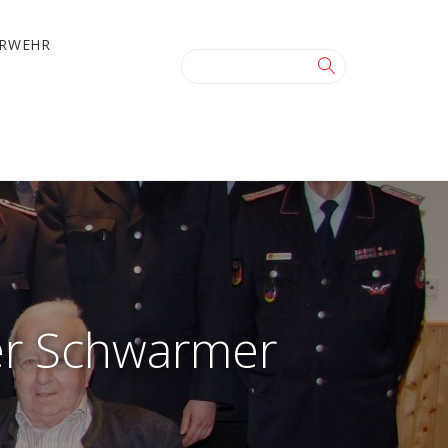
ERWEHR
er Schwarmer