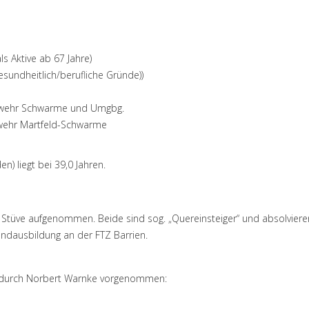
 Aktive ab 67 Jahre)
sundheitlich/berufliche Gründe))
erwehr Schwarme und Umgbg.
rwehr Martfeld-Schwarme
n) liegt bei 39,0 Jahren.
 Stüve aufgenommen. Beide sind sog. „Quereinsteiger“ und absolviere
ndausbildung an der FTZ Barrien.
en durch Norbert Warnke vorgenommen: