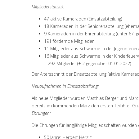
Mitgliederstatistik:
47 aktive Kameraden (Einsatzabteilung)
18 Kameraden in der Seniorenabteilung (ehemals
9 Kameraden in der Ehrenabteilung (unter 67; ge
191 fördernde Mitglieder
11 Mitglieder aus Schwarme in der Jugendfeu
16 Mitglieder aus Schwarme in der Kinderfeue
= 292 Mitglieder (+ 2 gegenüber 01.01.2022)
Der Altersschnitt der Einsatzabteilung (aktive Kamerade
Neuaufnahmen in Einsatzabteilung:
Als neue Mitglieder wurden Matthias Berger und Marc
bereits im kommenden März den ersten Teil ihrer Gru
Ehrungen:
Die Ehrungen für langjährige Mitgliedschaften wurd
50 Jahre: Herbert Herzig