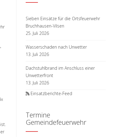
Sieben Einsätze für die Ortsfeuerwehr
Bruchhausen-Vilsen
ehr
25. Juli 2026
Wasserschaden nach Unwetter
“
13. Juli 2026
Dachstuhlbrand im Anschluss einer
Unwetterfront
13. Juli 2026
Einsatzberichte-Feed
4x
Termine
Gemeindefeuerwehr
st.
der