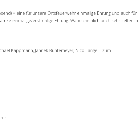
wesend) = eine für unsere Ortsfeuerwehr einmalige Ehrung und auch für
rnke einmalige/erstmalige Ehrung. Wahrscheinlich auch sehr selten in
Michael Kappmann, Jannek Büntemeyer, Nico Lange = zum
hrer