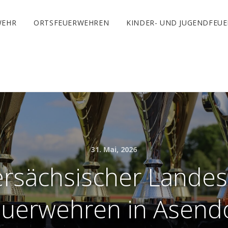
WEHR
ORTSFEUERWEHREN
KINDER- UND JUGENDFEU
31. Mai, 2026
ersächsischer Landes
uerwehren in Asend