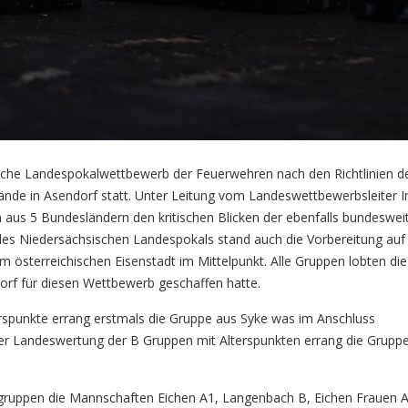
che Landespokalwettbewerb der Feuerwehren nach den Richtlinien d
nde in Asendorf statt. Unter Leitung vom Landeswettbewerbsleiter 
 aus 5 Bundesländern den kritischen Blicken der ebenfalls bundeswei
es Niedersächsischen Landespokals stand auch die Vorbereitung auf 
 österreichischen Eisenstadt im Mittelpunkt. Alle Gruppen lobten die
orf für diesen Wettbewerb geschaffen hatte.
spunkte errang erstmals die Gruppe aus Syke was im Anschluss
der Landeswertung der B Gruppen mit Alterspunkten errang die Grupp
gruppen die Mannschaften Eichen A1, Langenbach B, Eichen Frauen 