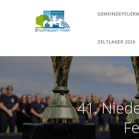
GEMEINDEFEUER
ZELTLAGER 2026
41. Nied
Fe