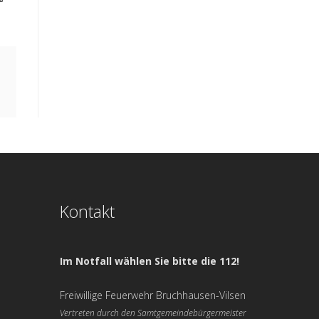
Kontakt
Im Notfall wählen Sie bitte die 112!
Freiwillige Feuerwehr Bruchhausen-Vilsen
Vertreten durch den Samtgemeindebürgermeister