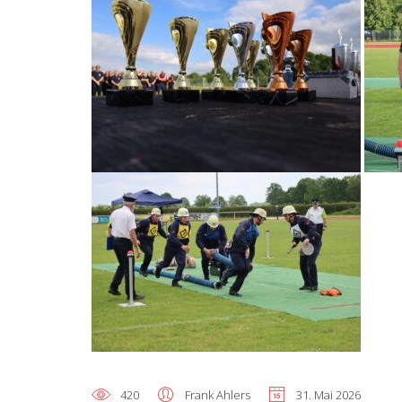
420
Frank Ahlers
31. Mai 2026