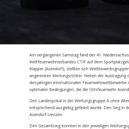
Am vergangenen Samstag fand der 41. Niedersächsis
Weltfeuerwehrverbandes CTIF auf dem Sportplatzgelä
Klapper (Asendorf), stellten sich Wettbewerbsgruppen
angereisten Wertungsrichter. Neben der Austragung d
diesjährigen Internationalen Feuerwehrwettbewerbe im
optimalen Bedingungen, die die Ortsfeuerwehr Asend
Den Landespokal in der Wertungsgruppe A ohne Alter
entsprechend ausgiebig gefeiert wurde. Den Sieg in 
Asendorf-Uenzen.
Den Gesamtsieg konnten in den jeweiligen Wertungs