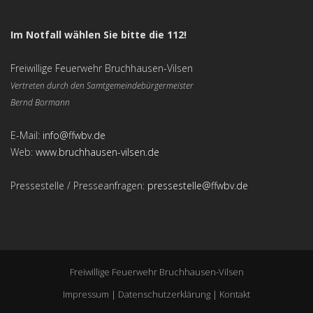
Im Notfall wählen Sie bitte die 112!
Freiwillige Feuerwehr Bruchhausen-Vilsen
Vertreten durch den Samtgemeindebürgermeister
Bernd Bormann
E-Mail:
info@ffwbv.de
Web:
www.bruchhausen-vilsen.de
Pressestelle / Presseanfragen:
pressestelle@ffwbv.de
Freiwillige Feuerwehr Bruchhausen-Vilsen
Impressum
|
Datenschutzerklärung
|
Kontakt