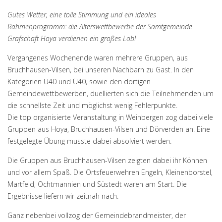
Gutes Wetter, eine tolle Stimmung und ein ideales
Rahmenprogramm: die Alterswettbewerbe der Samtgemeinde
Grafschaft Hoya verdienen ein großes Lob!
Vergangenes Wochenende waren mehrere Gruppen, aus
Bruchhausen-Vilsen, bei unseren Nachbarn zu Gast. In den
Kategorien U40 und Ü40, sowie den dortigen
Gemeindewettbewerben, duellierten sich die Teilnehmenden um
die schnellste Zeit und möglichst wenig Fehlerpunkte.
Die top organisierte Veranstaltung in Weinbergen zog dabei viele
Gruppen aus Hoya, Bruchhausen-Vilsen und Dörverden an. Eine
festgelegte Übung musste dabei absolviert werden.
Die Gruppen aus Bruchhausen-Vilsen zeigten dabei ihr Können
und vor allem Spaß. Die Ortsfeuerwehren Engeln, Kleinenborstel,
Martfeld, Ochtmannien und Süstedt waren am Start. Die
Ergebnisse liefern wir zeitnah nach.
Ganz nebenbei vollzog der Gemeindebrandmeister, der