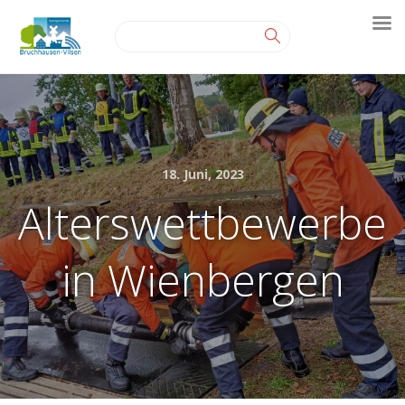
18. Juni, 2023
Alterswettbewerbe
in Wienbergen