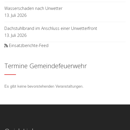
Wasserschaden nach Unwetter
13. Juli 2026
Dachstuhlbrand im Anschluss einer Unwetterfront
13. Juli 2026
Einsatzberichte-Feed
Termine Gemeindefeuerwehr
Es gibt keine bevorstehenden Veranstaltungen.