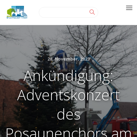
28. November, 2023
Ankündigung:
Adventskonzert
des
Posaunenchors am