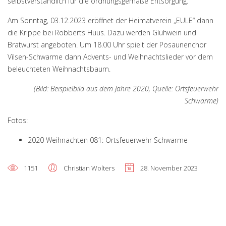
selbstverständlich für die ordnungsgemäße Entsorgung.
Am Sonntag, 03.12.2023 eröffnet der Heimatverein „EULE“ dann
die Krippe bei Robberts Huus. Dazu werden Glühwein und
Bratwurst angeboten. Um 18.00 Uhr spielt der Posaunenchor
Vilsen-Schwarme dann Advents- und Weihnachtslieder vor dem
beleuchteten Weihnachtsbaum.
(Bild: Beispielbild aus dem Jahre 2020, Quelle: Ortsfeuerwehr
Schwarme)
Fotos:
2020 Weihnachten 081: Ortsfeuerwehr Schwarme
1151
Christian Wolters
28. November 2023