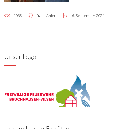
1085
Frank Ahlers
6. September 2024
Unser Logo
Unsere letzten Einsätze