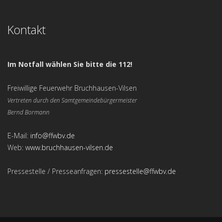
Kontakt
Im Notfall wählen Sie bitte die 112!
Freiwillige Feuerwehr Bruchhausen-Vilsen
Vertreten durch den Samtgemeindebürgermeister
Bernd Bormann
E-Mail:
info@ffwbv.de
Web:
www.bruchhausen-vilsen.de
Pressestelle / Presseanfragen:
pressestelle@ffwbv.de