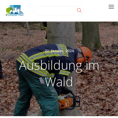
22. Januar, 2024
Ausbildung im
Wald