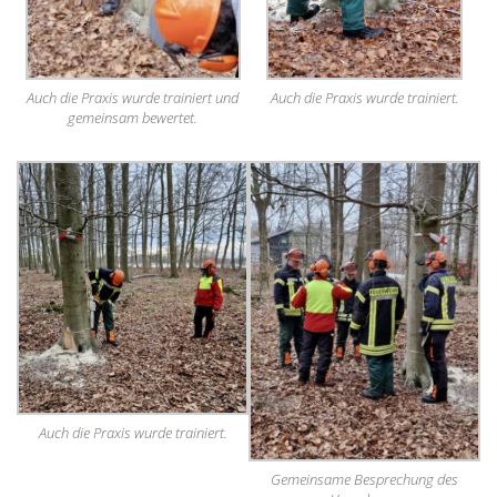
Auch die Praxis wurde trainiert.
Auch die Praxis wurde trainiert und
gemeinsam bewertet.
Auch die Praxis wurde trainiert.
Gemeinsame Besprechung des