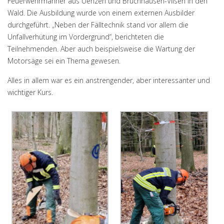
Feuerwehrmänner aus Uenzen und Bruchhausen-Vilsen in den
Wald. Die Ausbildung wurde von einem externen Ausbilder
durchgeführt. „Neben der Fälltechnik stand vor allem die
Unfallverhütung im Vordergrund“, berichteten die
Teilnehmenden. Aber auch beispielsweise die Wartung der
Motorsäge sei ein Thema gewesen.
Alles in allem war es ein anstrengender, aber interessanter und
wichtiger Kurs.