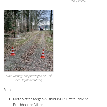
Vorgehens.
Auch wichtig: Absperrungen als Teil
der Unfallverhütung
Fotos:
Motorkettensaegen-Ausbildung 6: Ortsfeuerwehr
Bruchhausen-Vilsen