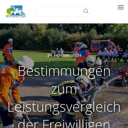
24. Februar, 2024
Bestimmungen
zum
Leistungsvergleich
der Freiwilligen