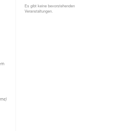
Es gibt keine bevorstehenden
Veranstaltungen.
dem
rme)