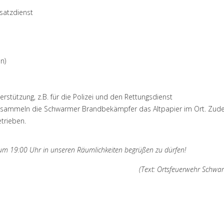
satzdienst
n)
stützung, z.B. für die Polizei und den Rettungsdienst
en sammeln die Schwarmer Brandbekämpfer das Altpapier im Ort. Zu
trieben.
m 19:00 Uhr in unseren Räumlichkeiten begrüßen zu dürfen!
(Text: Ortsfeuerwehr Schwa