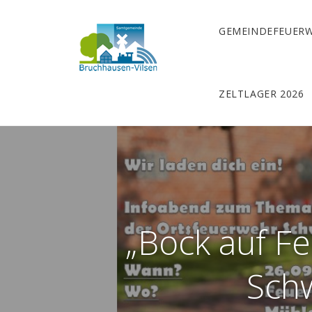
GEMEINDEFEUER
ZELTLAGER 2026
„Bock auf F
Schw