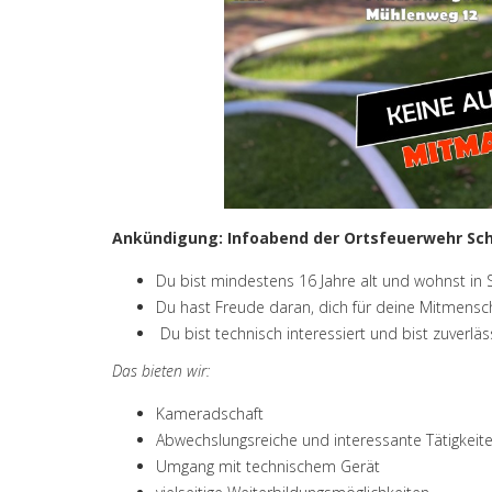
Ankündigung: Infoabend der Ortsfeuerwehr S
Du bist mindestens 16 Jahre alt und wohnst i
Du hast Freude daran, dich für deine Mitmensc
Du bist technisch interessiert und bist zuverläs
Das bieten wir:
Kameradschaft
Abwechslungsreiche und interessante Tätigkeit
Umgang mit technischem Gerät