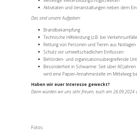
vielseitige Weiterbildungsmöglichkeiten
Aktivitäten und Veranstaltungen neben dem Ein
Das sind unsere Aufgaben:
Brandbekämpfung
Technische Hilfeleistung (z.B. bei Verkehrsunfälle
Rettung von Personen und Tieren aus Notlagen
Schutz vor umweltschädlichen Einflüssen
Behörden- und organisationsübergreifende Unter
Besonderheit in Schwarme: Seit über 40 Jahr
wird eine Papier-Annahmestelle im Mittelweg be
Haben wir euer Interesse geweckt?
Dann würden wir uns sehr freuen, euch am 26.09.2024 u
Fotos: