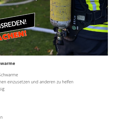
chwarme
n Schwarme
hen einzusetzen und anderen zu helfen
sig
en