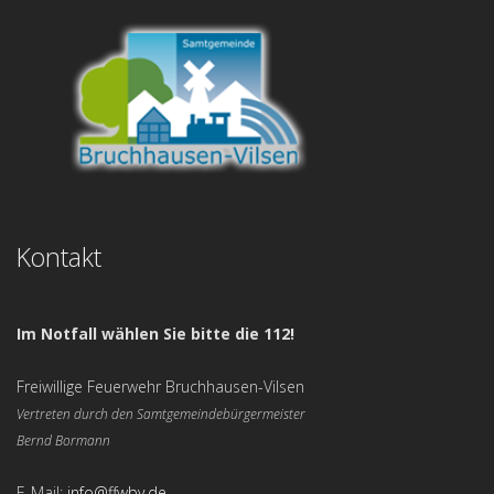
Kontakt
Im Notfall wählen Sie bitte die 112!
Freiwillige Feuerwehr Bruchhausen-Vilsen
Vertreten durch den Samtgemeindebürgermeister
Bernd Bormann
E-Mail:
info@ffwbv.de