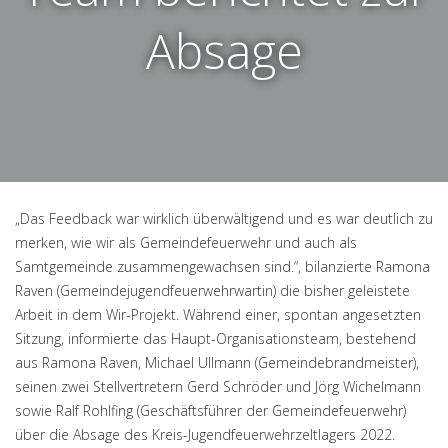
Absage
„Das Feedback war wirklich überwältigend und es war deutlich zu
merken, wie wir als Gemeindefeuerwehr und auch als
Samtgemeinde zusammengewachsen sind.“, bilanzierte Ramona
Raven (Gemeindejugendfeuerwehrwartin) die bisher geleistete
Arbeit in dem Wir-Projekt. Während einer, spontan angesetzten
Sitzung, informierte das Haupt-Organisationsteam, bestehend
aus Ramona Raven, Michael Ullmann (Gemeindebrandmeister),
seinen zwei Stellvertretern Gerd Schröder und Jörg Wichelmann
sowie Ralf Rohlfing (Geschäftsführer der Gemeindefeuerwehr)
über die Absage des Kreis-Jugendfeuerwehrzeltlagers 2022.