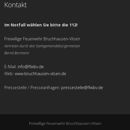
Kontakt
Im Notfall wählen Sie bitte die 112!
Freiwillige Feuerwehr Bruchhausen-Vilsen
Vertreten durch den Samtgemeindebürgermeister
Bernd Bormann
E-Mail:
info@ffwbv.de
Web:
www.bruchhausen-vilsen.de
Pressestelle / Presseanfragen:
pressestelle@ffwbv.de
Freiwillige Feuerwehr Bruchhausen-Vilsen