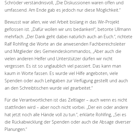
Schröder verständnisvoll, „Die Diskussionen waren offen und
umfassend. Am Ende gab es jedoch nur diese Möglichkeit.“
Bewusst war allen, wie viel Arbeit bislang in das Wir-Projekt
geflossen ist. „Dafür wollen wir uns bedanken!“, betonte Ullmann
mehrfach. „Der Dank geht dabei natürlich auch an Euch.“, richtete
Ralf Rohlfing die Worte an die anwesenden Fachbereichsleiter
und Mitglieder des Gemeindeskommandos, „Aber auch die
vielen anderen Helfer und Unterstützer dürfen wir nicht
vergessen. Es ist so unglaublich viel passiert. Das kann man
kaum in Worte fassen. Es wurde viel Hilfe angeboten, viele
Spenden oder auch Leihgaben zur Verfügung gestellt und auch
an den Schreibtischen wurde viel gearbeitet.“
Für die Verantwortlichen ist das Zeltlager – auch wenn es nicht
stattfinden wird – aber noch nicht vorbei. „Der ein oder andere
hat jetzt noch alle Hände voll zu tun.“, erklärte Rohlfing, „Sei es
die Rückabwicklung der Spenden oder auch die Absage diverser
Planungen.“