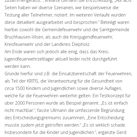
zusammengefasst.“, erklärte Ullmann die Entscheidung, „Auf acht
Seiten haben wir diverse Szenarien, wie beispielsweise die
Testung aller Teilnehmer, notiert. Im weiteren Verlaufe wurden
diese detailliert ausgearbeitet und besprochen.“ Beteiligt waren
hierbei sowohl die Gemeindefeuerwehr und die Samtgemeinde
Bruchhausen-Vilsen, als auch die Kreisjugendfeuerwehr,
Kreisfeuerwehr und der Landkreis Diepholz.
Am Ende waren sich jedoch alle einig, dass das Kreis-
Jugendfeuerwehrzeltlager aktuell leider nicht durchgeführt
werden kann.
Gründe hierfür sind z.B. die Einsatzbereitschaft der Feuerwehren,
als Teil der KRITIS, die Verantwortung für die Gesundheit von
circa 1500 Kindern und Jugendlichen sowie diverse Auflagen,
welche für die Feuerwehren weiterhin gelten. Ein Testkonzept für
über 2000 Personen wurde als Beispiel genannt. „Es ist einfach
nicht machbar.“, fasste Ullmann die umfassende Begründung
des Entscheidungsgremiums zusammen, „Eine Entscheidung
musste zudem jetzt getroffen werden.“ „Es ist wirklich schade.
Insbesondere für die Kinder und Jugendlichen.“, ergänzte Gerd