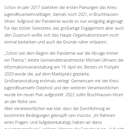
Schon im Jahr 2017 starteten die ersten Planungen das Kreis-
Jugendfeuerwehrzeltlager, damals noch 2021, in Bruchhausen-
Vilsen. Aufgrund der Pandemie wurde es nun endgültig abgesagt.
Für das bisher Geleistete, das großartige Engagement aber auch
den Zuspruch wollte sich das Haupt-Organisationsteam noch
einmal bedanken und auch die Gründe näher erläutern.
„Schon seit dem Beginn der Pandemie war die Absage immer
ein Thema.“, leitete Gemeindebrandmeister Michael Ullmann die
Informationsveranstaltung am 19. April ein. Bereits im Frühjahr
2020 wurde die, auf dem Marktplatz geplante,
Großveranstaltung erstmals verlegt. Gemeinsam mit der Kreis-
Jugendfeuerwehr Diepholz und den weiteren Verantwortlichen
wurde ein neuer Plan aufgestellt: 2022 sollte Bruchhausen-Vilsen
an der Reihe sein.
Allen Verantwortlichen war klar, dass die Durchführung an
bestimmte Bedingungen geknüpft sein müsste. „Im Rahmen
eines Fragen- und Aufgabenkatalogs haben wir diese