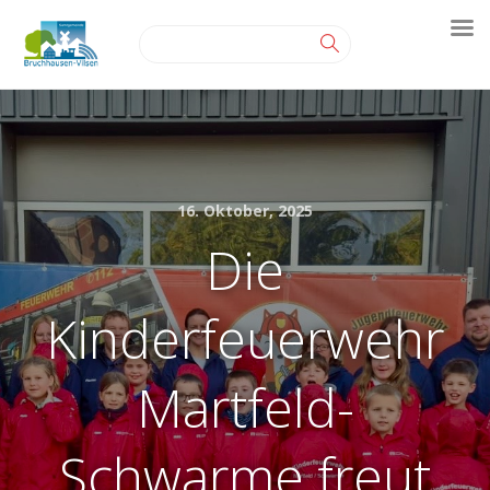
16. Oktober, 2025
Die
Kinderfeuerwehr
Martfeld-
Schwarme freut