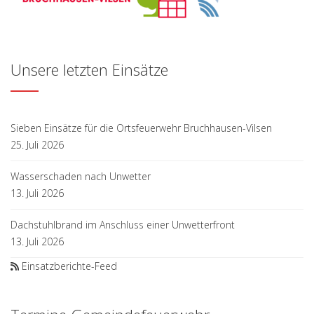
Unsere letzten Einsätze
Sieben Einsätze für die Ortsfeuerwehr Bruchhausen-Vilsen
25. Juli 2026
Wasserschaden nach Unwetter
13. Juli 2026
Dachstuhlbrand im Anschluss einer Unwetterfront
13. Juli 2026
Einsatzberichte-Feed