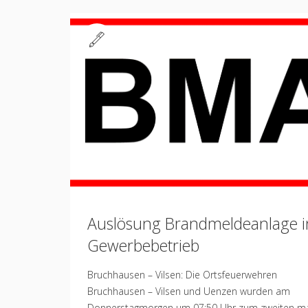
Standard
Auslösung Brandmeldeanlage i
Gewerbebetrieb
Bruchhausen – Vilsen: Die Ortsfeuerwehren
Bruchhausen – Vilsen und Uenzen wurden am
Donnerstagmorgen um 07:50 Uhr zum zweiten ma