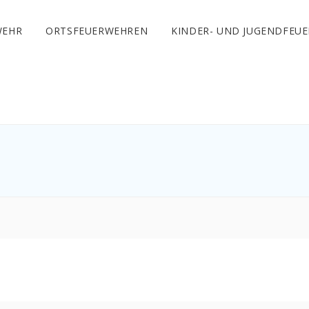
WEHR
ORTSFEUERWEHREN
KINDER- UND JUGENDFEU