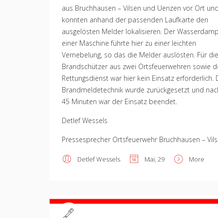
aus Bruchhausen – Vilsen und Uenzen vor Ort un
konnten anhand der passenden Laufkarte den
ausgelösten Melder lokalisieren. Der Wasserdamp
einer Maschine führte hier zu einer leichten
Vernebelung, so das die Melder auslösten. Für di
Brandschützer aus zwei Ortsfeuerwehren sowie 
Rettungsdienst war hier kein Einsatz erforderlich. 
Brandmeldetechnik wurde zurückgesetzt und nac
45 Minuten war der Einsatz beendet.
Detlef Wessels
Pressesprecher Ortsfeuerwehr Bruchhausen – Vil
Detlef Wessels
Mai, 29
More