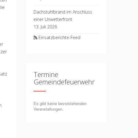
Die
Dachstuhlbrand im Anschluss
einer Unwetterfront
13. Juli 2026
Einsatzberichte-Feed
er
tzer
Termine
satz
Gemeindefeuerwehr
Es gibt keine bevorstehenden
n
Veranstaltungen.