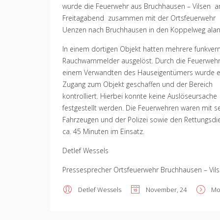
wurde die Feuerwehr aus Bruchhausen – Vilsen 
Freitagabend zusammen mit der Ortsfeuerwehr
Uenzen nach Bruchhausen in den Koppelweg alar
In einem dortigen Objekt hatten mehrere funkver
Rauchwarnmelder ausgelöst. Durch die Feuerweh
einem Verwandten des Hauseigentümers wurde e
Zugang zum Objekt geschaffen und der Bereich
kontrolliert. Hierbei konnte keine Auslöseursache
festgestellt werden. Die Feuerwehren waren mit s
Fahrzeugen und der Polizei sowie den Rettungsdi
ca. 45 Minuten im Einsatz.
Detlef Wessels
Pressesprecher Ortsfeuerwehr Bruchhausen – Vil
Detlef Wessels
November, 24
Mo