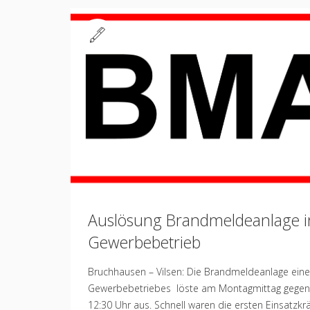
Standard
Auslösung Brandmeldeanlage i
Gewerbebetrieb
Bruchhausen – Vilsen: Die Brandmeldeanlage ein
Gewerbebetriebes löste am Montagmittag gegen
12:30 Uhr aus. Schnell waren die ersten Einsatzkrä