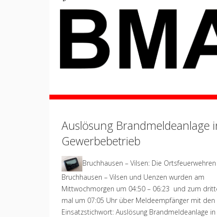
Standard
Auslösung Brandmeldeanlage i
Gewerbebetrieb
Bruchhausen – Vilsen: Die Ortsfeuerwehren
Bruchhausen – Vilsen und Uenzen wurden am
Mittwochmorgen um 04:50 – 06:23 und zum dritt
mal um 07:05 Uhr über Meldeempfänger mit den
Einsatzstichwort: Auslösung Brandmeldeanlage in