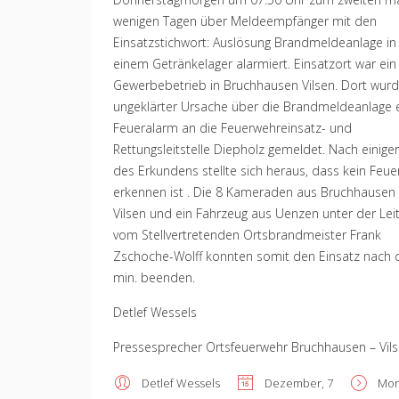
wenigen Tagen über Meldeempfänger mit den
Einsatzstichwort: Auslösung Brandmeldeanlage in
einem Getränkelager alarmiert. Einsatzort war ein
Gewerbebetrieb in Bruchhausen Vilsen. Dort wur
ungeklärter Ursache über die Brandmeldeanlage 
Feueralarm an die Feuerwehreinsatz- und
Rettungsleitstelle Diepholz gemeldet. Nach einiger
des Erkundens stellte sich heraus, dass kein Feue
erkennen ist . Die 8 Kameraden aus Bruchhausen
Vilsen und ein Fahrzeug aus Uenzen unter der Lei
vom Stellvertretenden Ortsbrandmeister Frank
Zschoche-Wolff konnten somit den Einsatz nach c
min. beenden.
Detlef Wessels
Pressesprecher Ortsfeuerwehr Bruchhausen – Vil
Detlef Wessels
Dezember, 7
Mor