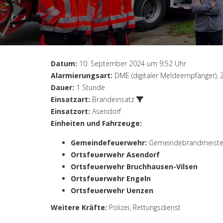
Datum:
10. September 2024 um 9:52 Uhr
Alarmierungsart:
DME (digitaler Meldeempfänger), 
Dauer:
1 Stunde
Einsatzart:
Brandeinsatz
Einsatzort:
Asendorf
Einheiten und Fahrzeuge:
Gemeindefeuerwehr
:
Gemeindebrandmeiste
Ortsfeuerwehr Asendorf
Ortsfeuerwehr Bruchhausen-Vilsen
Ortsfeuerwehr Engeln
Ortsfeuerwehr Uenzen
Weitere Kräfte:
Polizei, Rettungsdienst