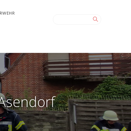
ERWEHR
 Asendorf