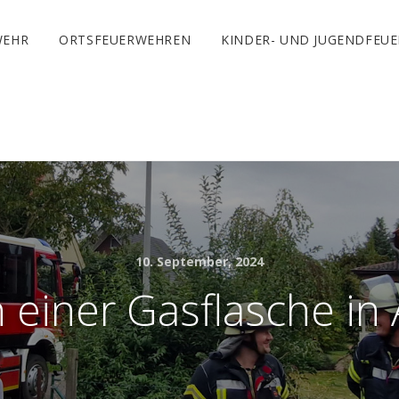
WEHR
ORTSFEUERWEHREN
KINDER- UND JUGENDFEU
10. September, 2024
 einer Gasflasche in