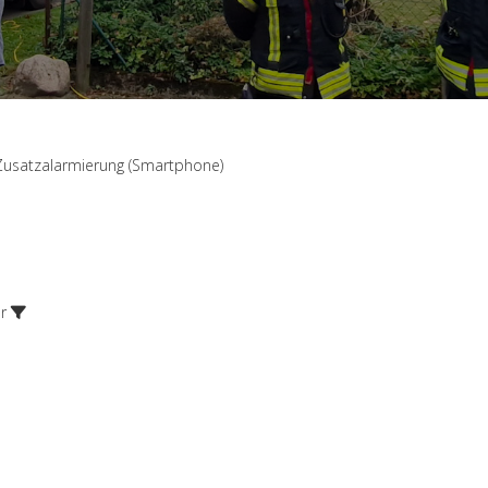
Zusatzalarmierung (Smartphone)
r