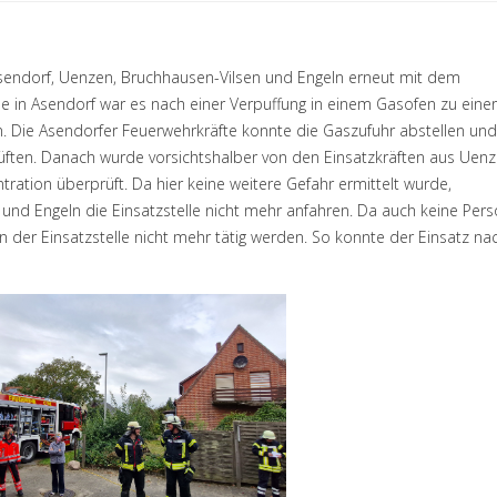
endorf, Uenzen, Bruchhausen-Vilsen und Engeln erneut mit dem
aße in Asendorf war es nach einer Verpuffung in einem Gasofen zu einer
Die Asendorfer Feuerwehrkräfte konnte die Gaszufuhr abstellen und
ften. Danach wurde vorsichtshalber von den Einsatzkräften aus Uen
ation überprüft. Da hier keine weitere Gefahr ermittelt wurde,
und Engeln die Einsatzstelle nicht mehr anfahren. Da auch keine Per
der Einsatzstelle nicht mehr tätig werden. So konnte der Einsatz na