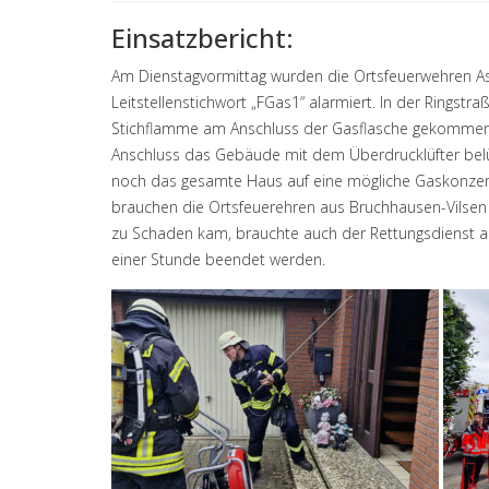
Einsatzbericht:
Am Dienstagvormittag wurden die Ortsfeuerwehren As
Leitstellenstichwort „FGas1“ alarmiert. In der Ringstr
Stichflamme am Anschluss der Gasflasche gekommen. 
Anschluss das Gebäude mit dem Überdrucklüfter belü
noch das gesamte Haus auf eine mögliche Gaskonzentr
brauchen die Ortsfeuerehren aus Bruchhausen-Vilsen 
zu Schaden kam, brauchte auch der Rettungsdienst an 
einer Stunde beendet werden.