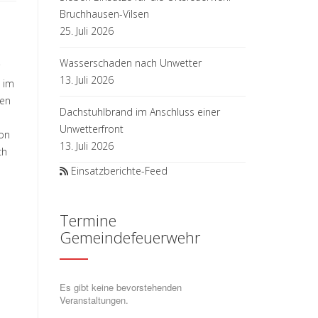
Bruchhausen-Vilsen
25. Juli 2026
Wasserschaden nach Unwetter
13. Juli 2026
 im
zen
Dachstuhlbrand im Anschluss einer
Unwetterfront
son
13. Juli 2026
ch
Einsatzberichte-Feed
Termine
Gemeindefeuerwehr
Es gibt keine bevorstehenden
Veranstaltungen.