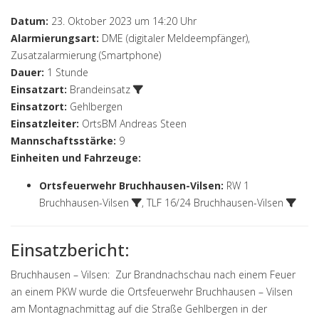
Datum:
23. Oktober 2023 um 14:20 Uhr
Alarmierungsart:
DME (digitaler Meldeempfänger),
Zusatzalarmierung (Smartphone)
Dauer:
1 Stunde
Einsatzart:
Brandeinsatz
Einsatzort:
Gehlbergen
Einsatzleiter:
OrtsBM Andreas Steen
Mannschaftsstärke:
9
Einheiten und Fahrzeuge:
Ortsfeuerwehr Bruchhausen-Vilsen
:
RW 1
Bruchhausen-Vilsen
,
TLF 16/24 Bruchhausen-Vilsen
Einsatzbericht:
Bruchhausen – Vilsen: Zur Brandnachschau nach einem Feuer
an einem PKW wurde die Ortsfeuerwehr Bruchhausen – Vilsen
am Montagnachmittag auf die Straße Gehlbergen in der