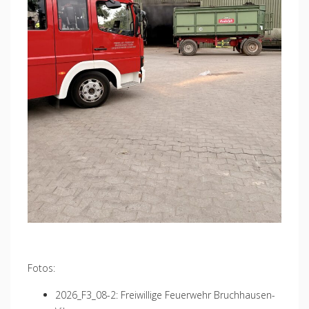
Fotos:
2026_F3_08-2: Freiwillige Feuerwehr Bruchhausen-