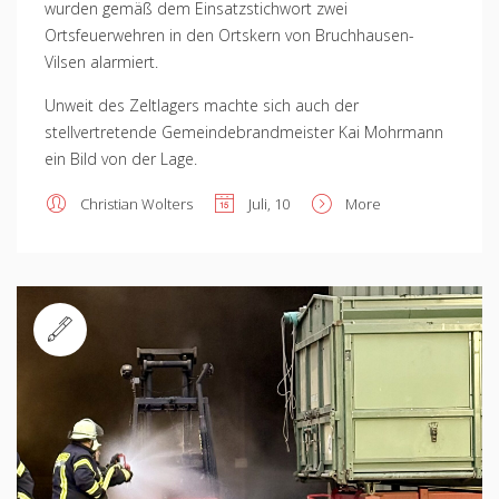
wurden gemäß dem Einsatzstichwort zwei
Ortsfeuerwehren in den Ortskern von Bruchhausen-
Vilsen alarmiert.
Unweit des Zeltlagers machte sich auch der
stellvertretende Gemeindebrandmeister Kai Mohrmann
ein Bild von der Lage.
Christian Wolters
Juli, 10
More
Standard