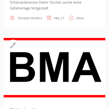
Ortsbrandmeister Dieter Stöckel, wurde keine
Gefahrenlage festgestellt.
Christian Wolters
Mai, 21
More
Standard