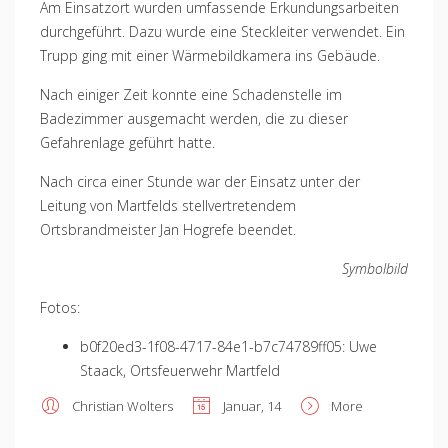
Am Einsatzort wurden umfassende Erkundungsarbeiten
durchgeführt. Dazu wurde eine Steckleiter verwendet. Ein
Trupp ging mit einer Wärmebildkamera ins Gebäude.
Nach einiger Zeit konnte eine Schadenstelle im
Badezimmer ausgemacht werden, die zu dieser
Gefahrenlage geführt hatte.
Nach circa einer Stunde war der Einsatz unter der
Leitung von Martfelds stellvertretendem
Ortsbrandmeister Jan Hogrefe beendet.
Symbolbild
Fotos:
b0f20ed3-1f08-4717-84e1-b7c74789ff05: Uwe
Staack, Ortsfeuerwehr Martfeld
Christian Wolters
Januar, 14
More