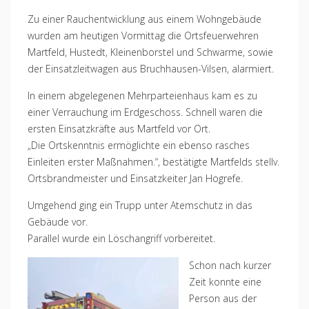
Zu einer Rauchentwicklung aus einem Wohngebäude
wurden am heutigen Vormittag die Ortsfeuerwehren
Martfeld, Hustedt, Kleinenborstel und Schwarme, sowie
der Einsatzleitwagen aus Bruchhausen-Vilsen, alarmiert.
In einem abgelegenen Mehrparteienhaus kam es zu
einer Verrauchung im Erdgeschoss. Schnell waren die
ersten Einsatzkräfte aus Martfeld vor Ort.
„Die Ortskenntnis ermöglichte ein ebenso rasches
Einleiten erster Maßnahmen.“, bestätigte Martfelds stellv.
Ortsbrandmeister und Einsatzkeiter Jan Hogrefe.
Umgehend ging ein Trupp unter Atemschutz in das
Gebäude vor.
Parallel wurde ein Löschangriff vorbereitet.
Schon nach kurzer
Zeit konnte eine
Person aus der