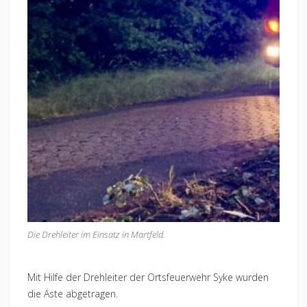
Die Drehleiter im Einsatz in Martfeld.
Mit Hilfe der Drehleiter der Ortsfeuerwehr Syke wurden
die Äste abgetragen.