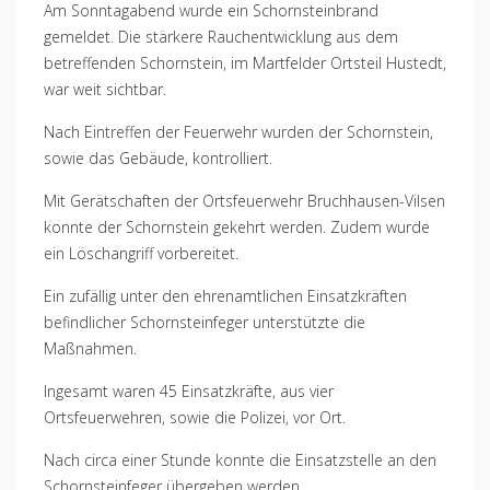
Am Sonntagabend wurde ein Schornsteinbrand
gemeldet. Die stärkere Rauchentwicklung aus dem
betreffenden Schornstein, im Martfelder Ortsteil Hustedt,
war weit sichtbar.
Nach Eintreffen der Feuerwehr wurden der Schornstein,
sowie das Gebäude, kontrolliert.
Mit Gerätschaften der Ortsfeuerwehr Bruchhausen-Vilsen
konnte der Schornstein gekehrt werden. Zudem wurde
ein Löschangriff vorbereitet.
Ein zufällig unter den ehrenamtlichen Einsatzkräften
befindlicher Schornsteinfeger unterstützte die
Maßnahmen.
Ingesamt waren 45 Einsatzkräfte, aus vier
Ortsfeuerwehren, sowie die Polizei, vor Ort.
Nach circa einer Stunde konnte die Einsatzstelle an den
Schornsteinfeger übergeben werden.