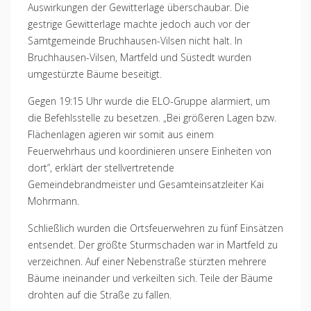
Auswirkungen der Gewitterlage überschaubar. Die
gestrige Gewitterlage machte jedoch auch vor der
Samtgemeinde Bruchhausen-Vilsen nicht halt. In
Bruchhausen-Vilsen, Martfeld und Süstedt wurden
umgestürzte Bäume beseitigt.
Gegen 19:15 Uhr wurde die ELO-Gruppe alarmiert, um
die Befehlsstelle zu besetzen. „Bei größeren Lagen bzw.
Flächenlagen agieren wir somit aus einem
Feuerwehrhaus und koordinieren unsere Einheiten von
dort”, erklärt der stellvertretende
Gemeindebrandmeister und Gesamteinsatzleiter Kai
Mohrmann.
Schließlich wurden die Ortsfeuerwehren zu fünf Einsätzen
entsendet. Der größte Sturmschaden war in Martfeld zu
verzeichnen. Auf einer Nebenstraße stürzten mehrere
Bäume ineinander und verkeilten sich. Teile der Bäume
drohten auf die Straße zu fallen.