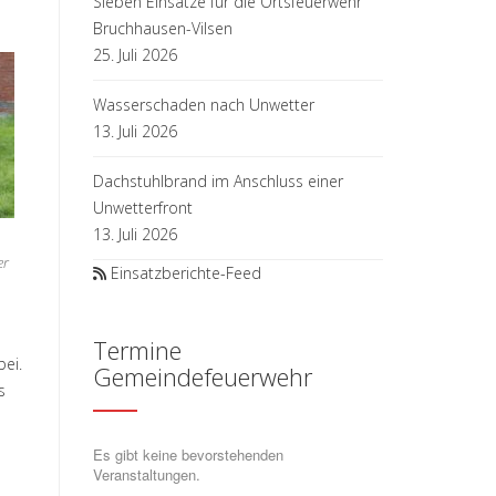
Sieben Einsätze für die Ortsfeuerwehr
Bruchhausen-Vilsen
25. Juli 2026
Wasserschaden nach Unwetter
13. Juli 2026
Dachstuhlbrand im Anschluss einer
Unwetterfront
13. Juli 2026
er
Einsatzberichte-Feed
Termine
bei.
Gemeindefeuerwehr
s
Es gibt keine bevorstehenden
Veranstaltungen.