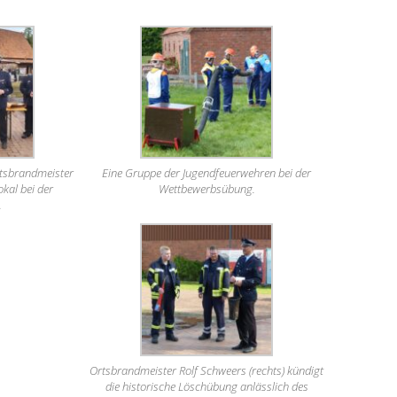
tsbrandmeister
Eine Gruppe der Jugendfeuerwehren bei der
kal bei der
Wettbewerbsübung.
.
Ortsbrandmeister Rolf Schweers (rechts) kündigt
die historische Löschübung anlässlich des