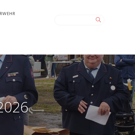
ERWEHR
2026