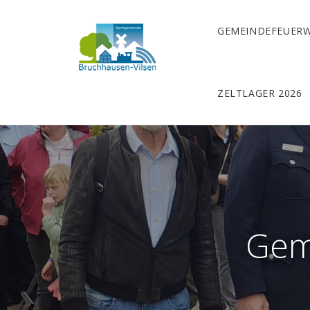
GEMEINDEFEUER
ZELTLAGER 2026
Gem