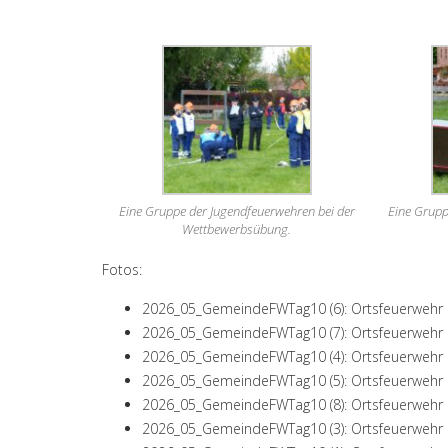
Eine Gruppe der Jugendfeuerwehren bei der
Eine Grupp
Wettbewerbsübung.
Fotos:
2026_05_GemeindeFWTag10 (6): Ortsfeuerwehr 
2026_05_GemeindeFWTag10 (7): Ortsfeuerwehr 
2026_05_GemeindeFWTag10 (4): Ortsfeuerwehr 
2026_05_GemeindeFWTag10 (5): Ortsfeuerwehr 
2026_05_GemeindeFWTag10 (8): Ortsfeuerwehr 
2026_05_GemeindeFWTag10 (3): Ortsfeuerwehr 