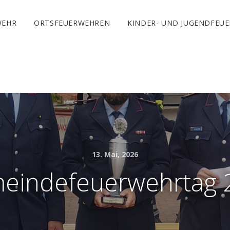
WEHR
ORTSFEUERWEHREN
KINDER- UND JUGENDFEU
13. Mai, 2026
eindefeuerwehrtag 