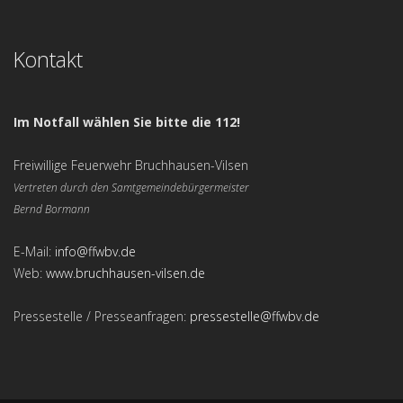
Kontakt
Im Notfall wählen Sie bitte die 112!
Freiwillige Feuerwehr Bruchhausen-Vilsen
Vertreten durch den Samtgemeindebürgermeister
Bernd Bormann
E-Mail:
info@ffwbv.de
Web:
www.bruchhausen-vilsen.de
Pressestelle / Presseanfragen:
pressestelle@ffwbv.de