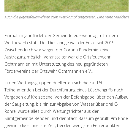
Auch die Jugendfeuerwehren zum Wettkampf angetreten. Eine reine Mädchengr
Einmal im Jahr findet der Gemeindefeuerwehrtag mit einem
Wettbewerb statt. Der Diesjährige war der Erste seit 2019.
Zwischendurch war wegen der Corona Pandemie keine
Austragung möglich. Veranstalter war die Ortsfeuerwehr
Ochtmannien mit Unterstützung des neu gegründeten
Fördervereins der Ortswehr Ochtmannien e.V..
In den Wertungsgruppen duellierten sich die ca. 160
Teilnehmenden bei der Durchführung eines Löschangriffs nach
Vorgaben auf Kreisebene. Von der Befehlsgabe, über den Aufbau
der Saugleitung, bis hin zur Abgabe von Wasser über drei C-
Rohre, wurde alles durch Wertungsrichter aus der
Samtgemeinde Rehden und der Stadt Bassum geprüft. Am Ende
gewinnt die schnellste Zeit, bei den wenigsten Fehlerpunkten.