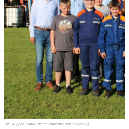
Die Gruppen 1 und 2 der JF Schwarme und Umgebung