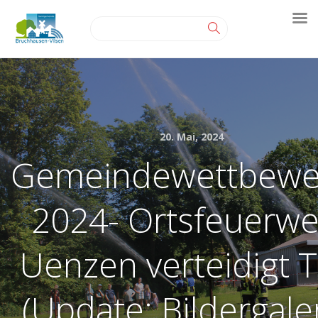
20. Mai, 2024
Gemeindewettbewe
2024- Ortsfeuerw
Uenzen verteidigt T
(Update: Bildergaler