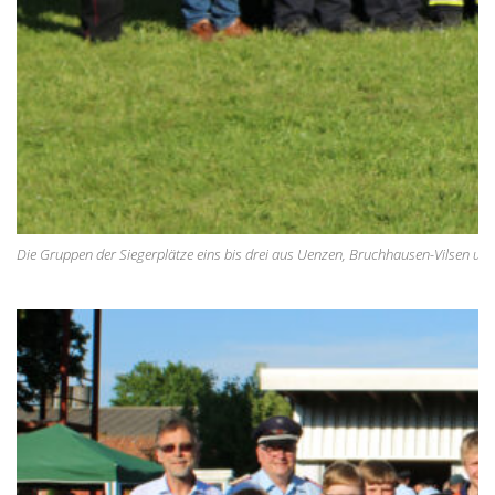
Die Gruppen der Siegerplätze eins bis drei aus Uenzen, Bruchhausen-Vilsen u