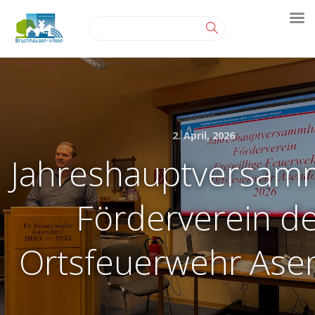
2. April, 2026
Jahreshauptversam
Förderverein d
Ortsfeuerwehr Ase