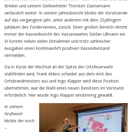
Brinker und seinem Stellvertreter Thorsten Dannemann
verlässlich weiter. In seinem Jahresbericht blickte der Vorsitzende
auf das vergangene Jahr, unter anderem mit dem 25jährigem
Jubiläum des Fördervereins, zurück. Einen großen Bereich nimmt
immer der Kassenbericht des Kassenwartes Stefan Ullmann ein.
Er konnte neben vielen Einnahmen und trotz zahlreicher
Ausgaben einen kontinuierlich positiven Kassenbestand
vermelden.
Da in Kürze der Wechsel an der Spitze der Ortsfeuerwehr
stattfinden wird, Frank Ahlers scheidet aus dem Amt des
Ortsbrandmeisters aus und Ingo Klapper wird diese Position
übernehmen, war die Wahl eines neuen Beisitzers im Vorstand
erforderlich. Hier wurde Ingo Klapper einstimmig gewählt.
In seinem
Grußwort
blickte der noch
–