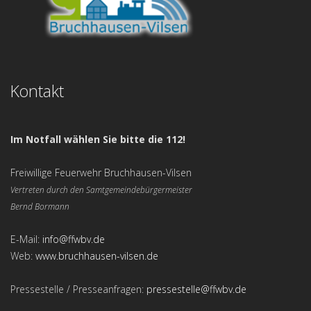
Kontakt
Im Notfall wählen Sie bitte die 112!
Freiwillige Feuerwehr Bruchhausen-Vilsen
Vertreten durch den Samtgemeindebürgermeister
Bernd Bormann
E-Mail:
info@ffwbv.de
Web:
www.bruchhausen-vilsen.de
Pressestelle / Presseanfragen:
pressestelle@ffwbv.de