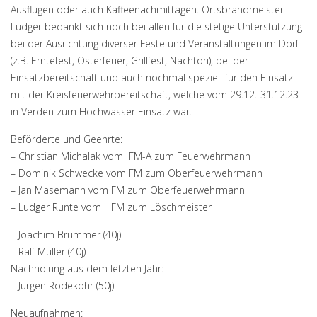
Ausflügen oder auch Kaffeenachmittagen. Ortsbrandmeister
Ludger bedankt sich noch bei allen für die stetige Unterstützung
bei der Ausrichtung diverser Feste und Veranstaltungen im Dorf
(z.B. Erntefest, Osterfeuer, Grillfest, Nachtori), bei der
Einsatzbereitschaft und auch nochmal speziell für den Einsatz
mit der Kreisfeuerwehrbereitschaft, welche vom 29.12.-31.12.23
in Verden zum Hochwasser Einsatz war.
Beförderte und Geehrte:
– Christian Michalak vom FM-A zum Feuerwehrmann
– Dominik Schwecke vom FM zum Oberfeuerwehrmann
– Jan Masemann vom FM zum Oberfeuerwehrmann
– Ludger Runte vom HFM zum Löschmeister
– Joachim Brümmer (40j)
– Ralf Müller (40j)
Nachholung aus dem letzten Jahr:
– Jürgen Rodekohr (50j)
Neuaufnahmen: