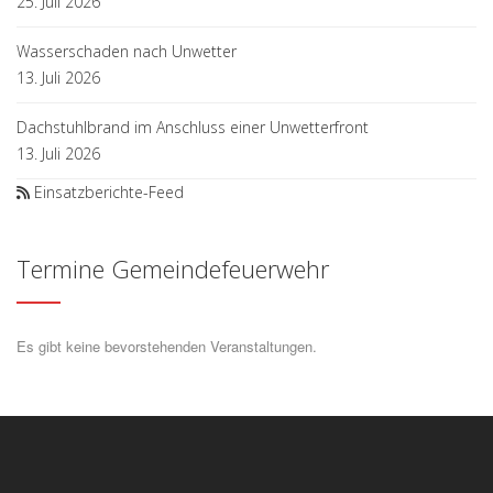
25. Juli 2026
Wasserschaden nach Unwetter
13. Juli 2026
Dachstuhlbrand im Anschluss einer Unwetterfront
13. Juli 2026
Einsatzberichte-Feed
Termine Gemeindefeuerwehr
Es gibt keine bevorstehenden Veranstaltungen.