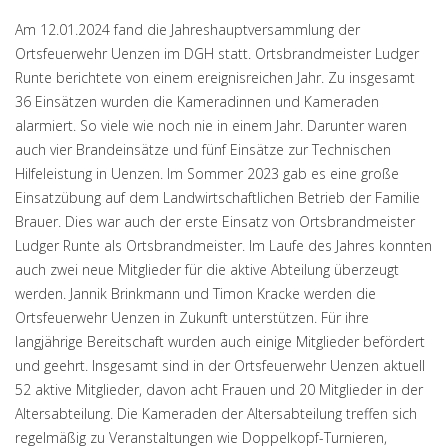
Am 12.01.2024 fand die Jahreshauptversammlung der
Ortsfeuerwehr Uenzen im DGH statt. Ortsbrandmeister Ludger
Runte berichtete von einem ereignisreichen Jahr. Zu insgesamt
36 Einsätzen wurden die Kameradinnen und Kameraden
alarmiert. So viele wie noch nie in einem Jahr. Darunter waren
auch vier Brandeinsätze und fünf Einsätze zur Technischen
Hilfeleistung in Uenzen. Im Sommer 2023 gab es eine große
Einsatzübung auf dem Landwirtschaftlichen Betrieb der Familie
Brauer. Dies war auch der erste Einsatz von Ortsbrandmeister
Ludger Runte als Ortsbrandmeister. Im Laufe des Jahres konnten
auch zwei neue Mitglieder für die aktive Abteilung überzeugt
werden. Jannik Brinkmann und Timon Kracke werden die
Ortsfeuerwehr Uenzen in Zukunft unterstützen. Für ihre
langjährige Bereitschaft wurden auch einige Mitglieder befördert
und geehrt. Insgesamt sind in der Ortsfeuerwehr Uenzen aktuell
52 aktive Mitglieder, davon acht Frauen und 20 Mitglieder in der
Altersabteilung. Die Kameraden der Altersabteilung treffen sich
regelmäßig zu Veranstaltungen wie Doppelkopf-Turnieren,