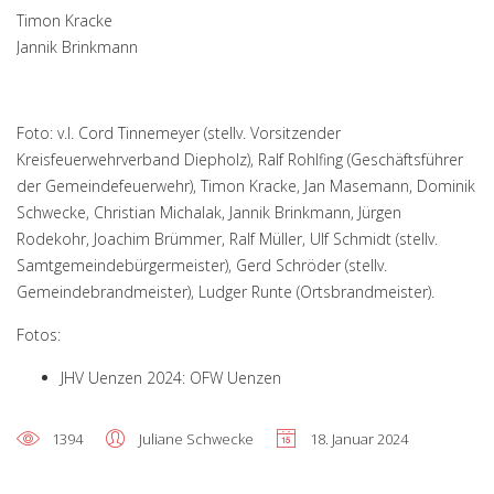
Timon Kracke
Jannik Brinkmann
Foto: v.l. Cord Tinnemeyer (stellv. Vorsitzender
Kreisfeuerwehrverband Diepholz), Ralf Rohlfing (Geschäftsführer
der Gemeindefeuerwehr), Timon Kracke, Jan Masemann, Dominik
Schwecke, Christian Michalak, Jannik Brinkmann, Jürgen
Rodekohr, Joachim Brümmer, Ralf Müller, Ulf Schmidt (stellv.
Samtgemeindebürgermeister), Gerd Schröder (stellv.
Gemeindebrandmeister), Ludger Runte (Ortsbrandmeister).
Fotos:
JHV Uenzen 2024: OFW Uenzen
1394
Juliane Schwecke
18. Januar 2024