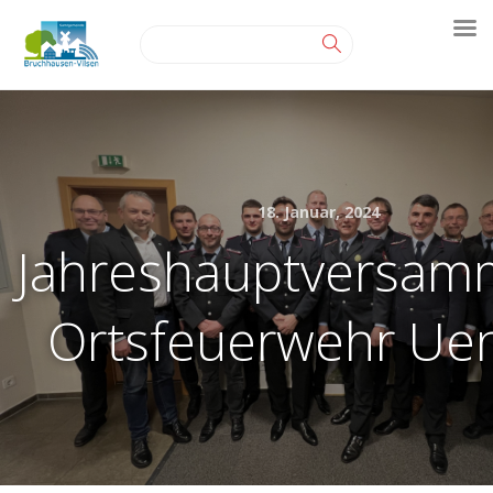
18. Januar, 2024
Jahreshauptversam
Ortsfeuerwehr Ue