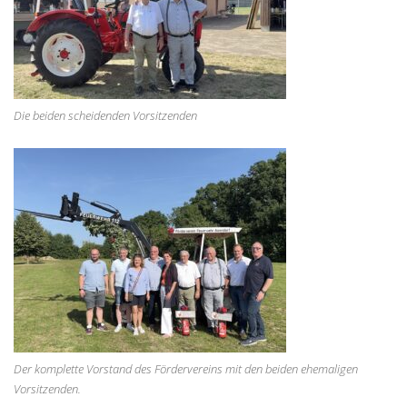
Die beiden scheidenden Vorsitzenden
Der komplette Vorstand des Fördervereins mit den beiden ehemaligen
Vorsitzenden.