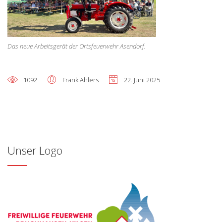
Das neue Arbeitsgerät der Ortsfeuerwehr Asendorf.
1092
Frank Ahlers
22. Juni 2025
Unser Logo