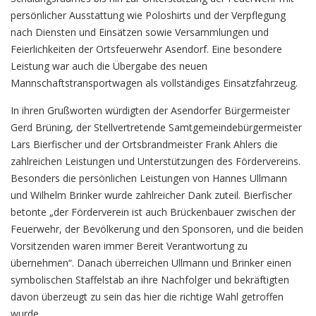
persönlicher Ausstattung wie Poloshirts und der Verpflegung
nach Diensten und Einsätzen sowie Versammlungen und
Feierlichkeiten der Ortsfeuerwehr Asendorf. Eine besondere
Leistung war auch die Übergabe des neuen
Mannschaftstransportwagen als vollständiges Einsatzfahrzeug.
In ihren Grußworten würdigten der Asendorfer Bürgermeister
Gerd Brüning, der Stellvertretende Samtgemeindebürgermeister
Lars Bierfischer und der Ortsbrandmeister Frank Ahlers die
zahlreichen Leistungen und Unterstützungen des Fördervereins.
Besonders die persönlichen Leistungen von Hannes Ullmann
und Wilhelm Brinker wurde zahlreicher Dank zuteil. Bierfischer
betonte „der Förderverein ist auch Brückenbauer zwischen der
Feuerwehr, der Bevölkerung und den Sponsoren, und die beiden
Vorsitzenden waren immer Bereit Verantwortung zu
übernehmen“. Danach überreichen Ullmann und Brinker einen
symbolischen Staffelstab an ihre Nachfolger und bekräftigten
davon überzeugt zu sein das hier die richtige Wahl getroffen
wurde.