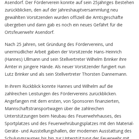
Asendorf. Der Förderverein konnte auf sein 25jähriges Bestehen
zurückblicken, den auf der Jahreshauptversammlung neu
gewählten Vorsitzenden wurden offiziell die Amtsgeschäfte
übergeben und dann gab es noch ein neues Gefährt für die
Ortsfeuerwehr Asendorf.
Nach 25 Jahren, seit Gründung des Fördervereins, und
unermüdlicher Arbeit gaben der Vorsitzende Hans-Heinrich
(Hannes) Ullmann und sein Stellvertreter Wilhelm Brinker ihre
Ämter in jüngere Hände. Als neuer Vorsitzender fungiert nun
Lutz Brinker und als sein Stellvertreter Thorsten Dannemann.
In ihrem Rückblick konnte Hannes und Wilhelm auf die
zahlreichen Leistungen des Fördervereins zurückblicken.
Angefangen mit dem ersten, von Sponsoren finanzierten,
Mannschaftstransportwagen über die zahlreichen
Unterstützungen beim Neubau des Feuerwehrhauses, des
Sportplatzes und des Feuerwehrübungsplatzes mit den Material-
Geräte- und Ausstellungshallen, der modernen Ausstattung des
Schulungsraumes bis hin zur Unterstützung der Feuerwehr mit