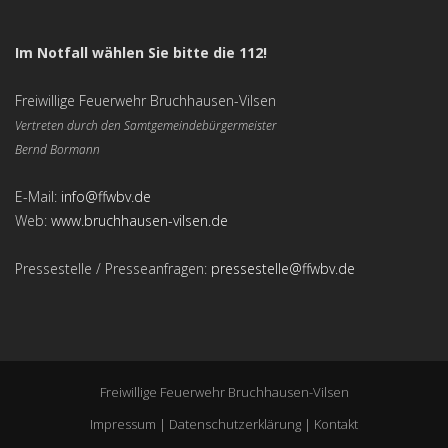
Im Notfall wählen Sie bitte die 112!
Freiwillige Feuerwehr Bruchhausen-Vilsen
Vertreten durch den Samtgemeindebürgermeister
Bernd Bormann
E-Mail:
info@ffwbv.de
Web:
www.bruchhausen-vilsen.de
Pressestelle / Presseanfragen:
pressestelle@ffwbv.de
Freiwillige Feuerwehr Bruchhausen-Vilsen
Impressum
|
Datenschutzerklärung
|
Kontakt