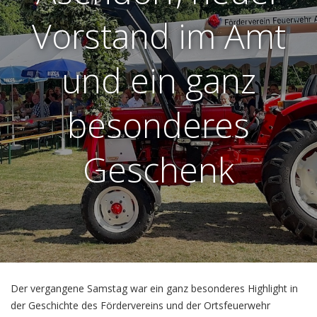
Vorstand im Amt
und ein ganz
besonderes
Geschenk
Der vergangene Samstag war ein ganz besonderes Highlight in
der Geschichte des Fördervereins und der Ortsfeuerwehr