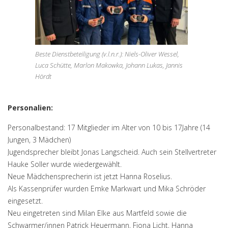
Beste Dienstbeteiligung (v.l.n.r.): Niels-Oliver Wessel,
Luca Schütte, Marlon Makowka, Johann Lukas, Jannis
Hördt
Personalien:
Personalbestand: 17 Mitglieder im Alter von 10 bis 17Jahre (14
Jungen, 3 Mädchen)
Jugendsprecher bleibt Jonas Langscheid. Auch sein Stellvertreter
Hauke Soller wurde wiedergewählt.
Neue Mädchensprecherin ist jetzt Hanna Roselius.
Als Kassenprüfer wurden Emke Markwart und Mika Schröder
eingesetzt.
Neu eingetreten sind Milan Elke aus Martfeld sowie die
Schwarmer/innen Patrick Heuermann, Fiona Licht, Hanna