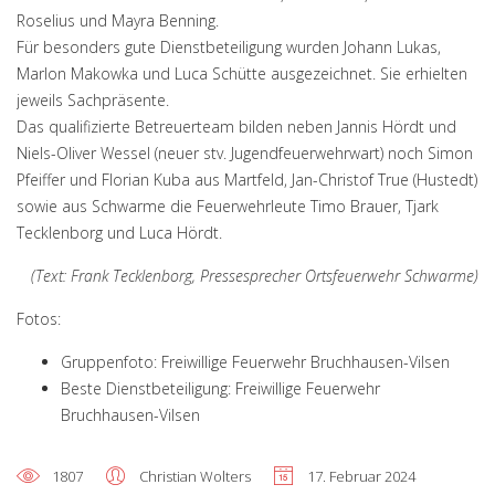
Roselius und Mayra Benning.
Für besonders gute Dienstbeteiligung wurden Johann Lukas,
Marlon Makowka und Luca Schütte ausgezeichnet. Sie erhielten
jeweils Sachpräsente.
Das qualifizierte Betreuerteam bilden neben Jannis Hördt und
Niels-Oliver Wessel (neuer stv. Jugendfeuerwehrwart) noch Simon
Pfeiffer und Florian Kuba aus Martfeld, Jan-Christof True (Hustedt)
sowie aus Schwarme die Feuerwehrleute Timo Brauer, Tjark
Tecklenborg und Luca Hördt.
(Text: Frank Tecklenborg, Pressesprecher Ortsfeuerwehr Schwarme)
Fotos:
Gruppenfoto: Freiwillige Feuerwehr Bruchhausen-Vilsen
Beste Dienstbeteiligung: Freiwillige Feuerwehr
Bruchhausen-Vilsen
1807
Christian Wolters
17. Februar 2024