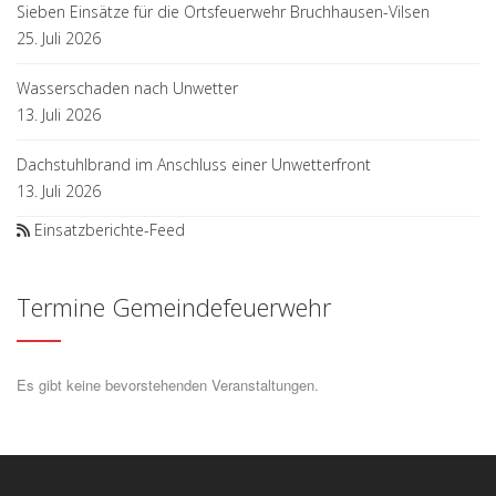
Sieben Einsätze für die Ortsfeuerwehr Bruchhausen-Vilsen
25. Juli 2026
Wasserschaden nach Unwetter
13. Juli 2026
Dachstuhlbrand im Anschluss einer Unwetterfront
13. Juli 2026
Einsatzberichte-Feed
Termine Gemeindefeuerwehr
Es gibt keine bevorstehenden Veranstaltungen.