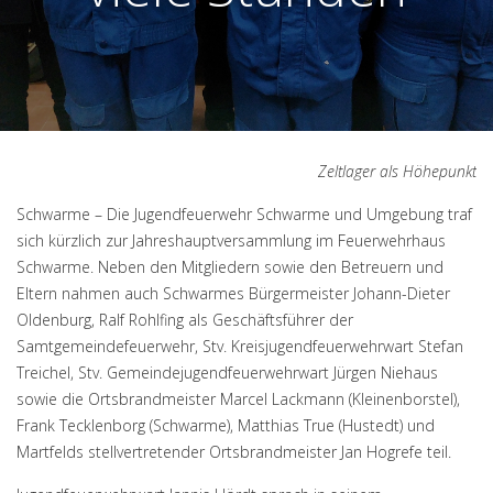
Zeltlager als Höhepunkt
Schwarme – Die Jugendfeuerwehr Schwarme und Umgebung traf
sich kürzlich zur Jahreshauptversammlung im Feuerwehrhaus
Schwarme. Neben den Mitgliedern sowie den Betreuern und
Eltern nahmen auch Schwarmes Bürgermeister Johann-Dieter
Oldenburg, Ralf Rohlfing als Geschäftsführer der
Samtgemeindefeuerwehr, Stv. Kreisjugendfeuerwehrwart Stefan
Treichel, Stv. Gemeindejugendfeuerwehrwart Jürgen Niehaus
sowie die Ortsbrandmeister Marcel Lackmann (Kleinenborstel),
Frank Tecklenborg (Schwarme), Matthias True (Hustedt) und
Martfelds stellvertretender Ortsbrandmeister Jan Hogrefe teil.