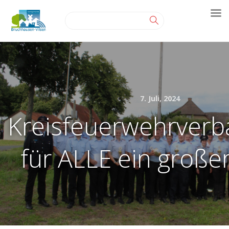
7. Juli, 2024
Kreisfeuerwehrverb
für ALLE ein großer