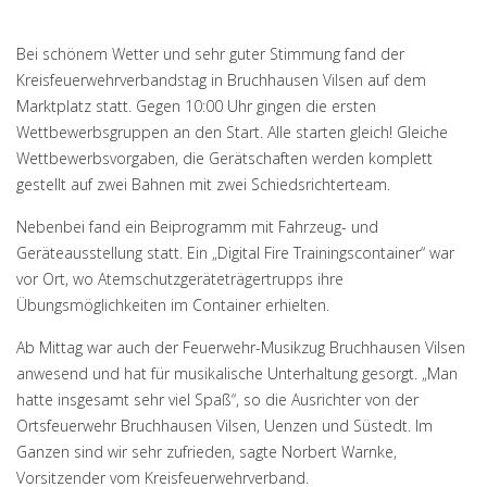
Bei schönem Wetter und sehr guter Stimmung fand der
Kreisfeuerwehrverbandstag in Bruchhausen Vilsen auf dem
Marktplatz statt. Gegen 10:00 Uhr gingen die ersten
Wettbewerbsgruppen an den Start. Alle starten gleich! Gleiche
Wettbewerbsvorgaben, die Gerätschaften werden komplett
gestellt auf zwei Bahnen mit zwei Schiedsrichterteam.
Nebenbei fand ein Beiprogramm mit Fahrzeug- und
Geräteausstellung statt. Ein „Digital Fire Trainingscontainer“ war
vor Ort, wo Atemschutzgeräteträgertrupps ihre
Übungsmöglichkeiten im Container erhielten.
Ab Mittag war auch der Feuerwehr-Musikzug Bruchhausen Vilsen
anwesend und hat für musikalische Unterhaltung gesorgt. „Man
hatte insgesamt sehr viel Spaß“, so die Ausrichter von der
Ortsfeuerwehr Bruchhausen Vilsen, Uenzen und Süstedt. Im
Ganzen sind wir sehr zufrieden, sagte Norbert Warnke,
Vorsitzender vom Kreisfeuerwehrverband.