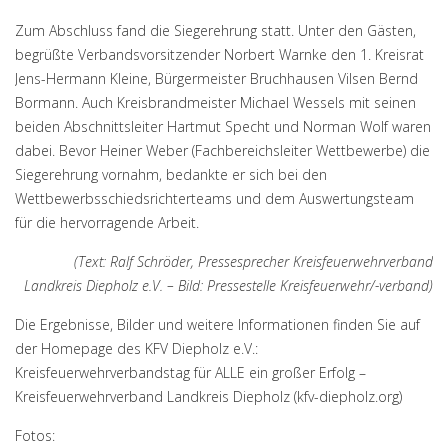
Zum Abschluss fand die Siegerehrung statt. Unter den Gästen,
begrüßte Verbandsvorsitzender Norbert Warnke den 1. Kreisrat
Jens-Hermann Kleine, Bürgermeister Bruchhausen Vilsen Bernd
Bormann. Auch Kreisbrandmeister Michael Wessels mit seinen
beiden Abschnittsleiter Hartmut Specht und Norman Wolf waren
dabei. Bevor Heiner Weber (Fachbereichsleiter Wettbewerbe) die
Siegerehrung vornahm, bedankte er sich bei den
Wettbewerbsschiedsrichterteams und dem Auswertungsteam
für die hervorragende Arbeit.
(Text: Ralf Schröder, Pressesprecher Kreisfeuerwehrverband
Landkreis Diepholz e.V. – Bild: Pressestelle Kreisfeuerwehr/-verband)
Die Ergebnisse, Bilder und weitere Informationen finden Sie auf
der Homepage des KFV Diepholz e.V.:
Kreisfeuerwehrverbandstag für ALLE ein großer Erfolg –
Kreisfeuerwehrverband Landkreis Diepholz (kfv-diepholz.org)
Fotos: