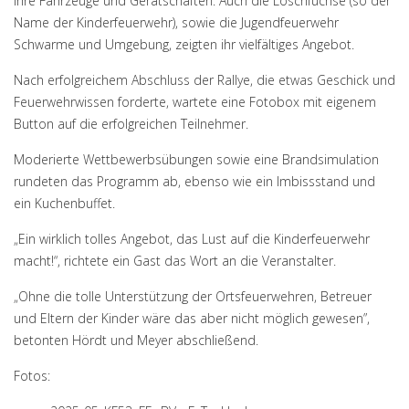
ihre Fahrzeuge und Gerätschaften. Auch die Löschfüchse (so der
Name der Kinderfeuerwehr), sowie die Jugendfeuerwehr
Schwarme und Umgebung, zeigten ihr vielfältiges Angebot.
Nach erfolgreichem Abschluss der Rallye, die etwas Geschick und
Feuerwehrwissen forderte, wartete eine Fotobox mit eigenem
Button auf die erfolgreichen Teilnehmer.
Moderierte Wettbewerbsübungen sowie eine Brandsimulation
rundeten das Programm ab, ebenso wie ein Imbissstand und
ein Kuchenbuffet.
„Ein wirklich tolles Angebot, das Lust auf die Kinderfeuerwehr
macht!“, richtete ein Gast das Wort an die Veranstalter.
„Ohne die tolle Unterstützung der Ortsfeuerwehren, Betreuer
und Eltern der Kinder wäre das aber nicht möglich gewesen”,
betonten Hördt und Meyer abschließend.
Fotos: