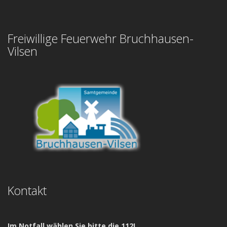
Freiwillige Feuerwehr Bruchhausen-
Vilsen
Kontakt
Im Notfall wählen Sie bitte die 112!