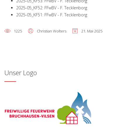
2025-05_KF53: FFwBV - F. Tecklenborg
2025-05_KF52: FFwBV - F. Tecklenborg
2025-05_KF51: FFwBV - F. Tecklenborg
1225
Christian Wolters
21. Mai 2025
Unser Logo