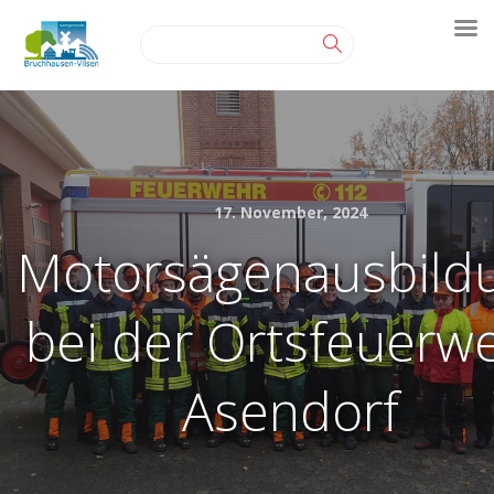
17. November, 2024
Motorsägenausbild
bei der Ortsfeuerw
Asendorf