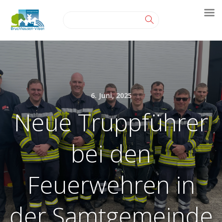
6. Juni, 2025
Neue Truppführer
bei den
Feuerwehren in
der Samtgemeinde