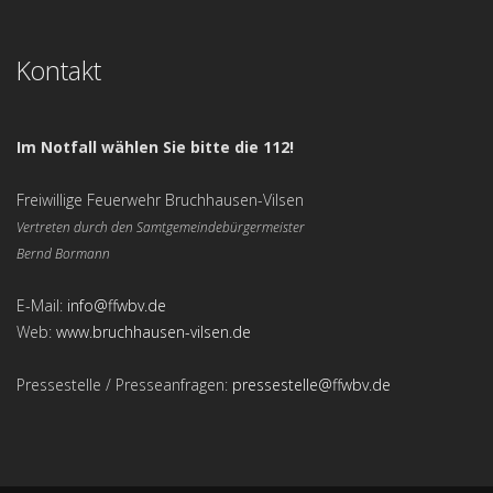
Kontakt
Im Notfall wählen Sie bitte die 112!
Freiwillige Feuerwehr Bruchhausen-Vilsen
Vertreten durch den Samtgemeindebürgermeister
Bernd Bormann
E-Mail:
info@ffwbv.de
Web:
www.bruchhausen-vilsen.de
Pressestelle / Presseanfragen:
pressestelle@ffwbv.de