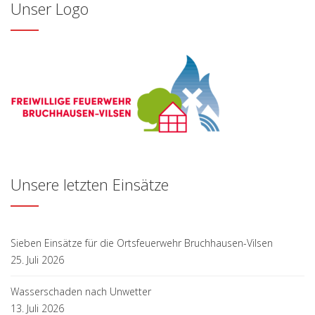
Unser Logo
Unsere letzten Einsätze
Sieben Einsätze für die Ortsfeuerwehr Bruchhausen-Vilsen
25. Juli 2026
Wasserschaden nach Unwetter
13. Juli 2026