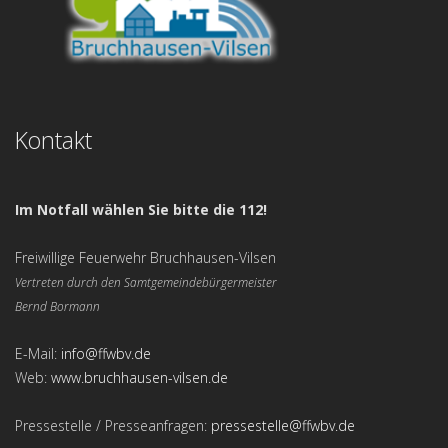
Kontakt
Im Notfall wählen Sie bitte die 112!
Freiwillige Feuerwehr Bruchhausen-Vilsen
Vertreten durch den Samtgemeindebürgermeister
Bernd Bormann
E-Mail:
info@ffwbv.de
Web:
www.bruchhausen-vilsen.de
Pressestelle / Presseanfragen:
pressestelle@ffwbv.de