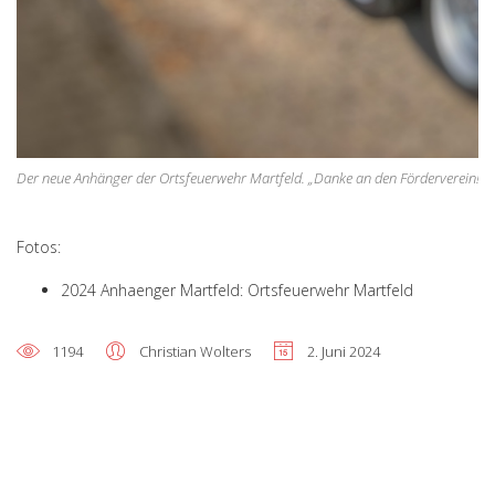
Der neue Anhänger der Ortsfeuerwehr Martfeld. „Danke an den Förderverein!“
Fotos:
2024 Anhaenger Martfeld: Ortsfeuerwehr Martfeld
1194
Christian Wolters
2. Juni 2024