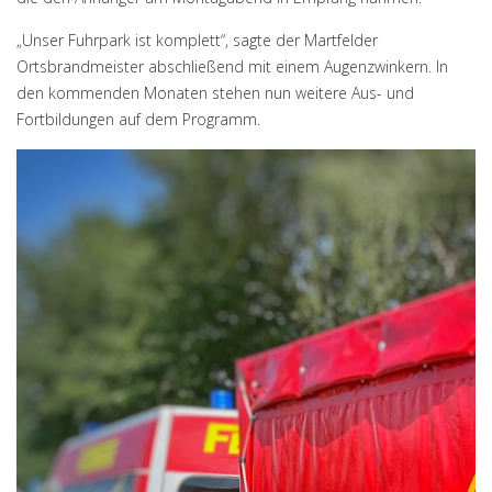
„Unser Fuhrpark ist komplett“, sagte der Martfelder
Ortsbrandmeister abschließend mit einem Augenzwinkern. In
den kommenden Monaten stehen nun weitere Aus- und
Fortbildungen auf dem Programm.