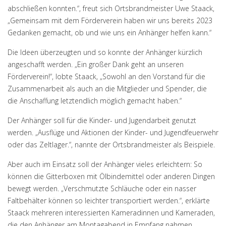
abschließen konnten.“, freut sich Ortsbrandmeister Uwe Staack,
„Gemeinsam mit dem Förderverein haben wir uns bereits 2023
Gedanken gemacht, ob und wie uns ein Anhänger helfen kann.“
Die Ideen überzeugten und so konnte der Anhänger kürzlich
angeschafft werden. „Ein großer Dank geht an unseren
Förderverein!“, lobte Staack, „Sowohl an den Vorstand für die
Zusammenarbeit als auch an die Mitglieder und Spender, die
die Anschaffung letztendlich möglich gemacht haben.“
Der Anhänger soll für die Kinder- und Jugendarbeit genutzt
werden. „Ausflüge und Aktionen der Kinder- und Jugendfeuerwehr
oder das Zeltlager.“, nannte der Ortsbrandmeister als Beispiele.
Aber auch im Einsatz soll der Anhänger vieles erleichtern: So
können die Gitterboxen mit Ölbindemittel oder anderen Dingen
bewegt werden. „Verschmutzte Schläuche oder ein nasser
Faltbehälter können so leichter transportiert werden.“, erklärte
Staack mehreren interessierten Kameradinnen und Kameraden,
die den Anhänger am Montagabend in Empfang nahmen.