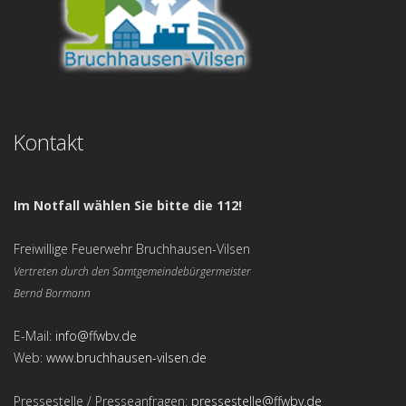
Kontakt
Im Notfall wählen Sie bitte die 112!
Freiwillige Feuerwehr Bruchhausen-Vilsen
Vertreten durch den Samtgemeindebürgermeister
Bernd Bormann
E-Mail:
info@ffwbv.de
Web:
www.bruchhausen-vilsen.de
Pressestelle / Presseanfragen:
pressestelle@ffwbv.de