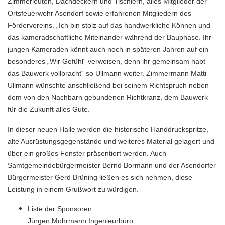
Zimmerleuten, Dachdeckern und Tischlern, alles Mitglieder der
Ortsfeuerwehr Asendorf sowie erfahrenen Mitgliedern des
Fördervereins. „Ich bin stolz auf das handwerkliche Können und
das kameradschaftliche Miteinander während der Bauphase. Ihr
jungen Kameraden könnt auch noch in späteren Jahren auf ein
besonderes „Wir Gefühl“ verweisen, denn ihr gemeinsam habt
das Bauwerk vollbracht“ so Ullmann weiter. Zimmermann Matti
Ullmann wünschte anschließend bei seinem Richtspruch neben
dem von den Nachbarn gebundenen Richtkranz, dem Bauwerk
für die Zukunft alles Gute.
In dieser neuen Halle werden die historische Handdruckspritze,
alte Ausrüstungsgegenstände und weiteres Material gelagert und
über ein großes Fenster präsentiert werden. Auch
Samtgemeindebürgermeister Bernd Bormann und der Asendorfer
Bürgermeister Gerd Brüning ließen es sich nehmen, diese
Leistung in einem Grußwort zu würdigen.
Liste der Sponsoren:
Jürgen Mohrmann Ingenieurbüro