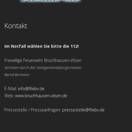
Kontakt
Im Notfall wählen Sie bitte die 112!
Freiwillige Feuerwehr Bruchhausen-Vilsen
Vertreten durch den Samtgemeindebürgermeister
Bernd Bormann
E-Mail:
info@ffwbv.de
Web:
www.bruchhausen-vilsen.de
Pressestelle / Presseanfragen:
pressestelle@ffwbv.de