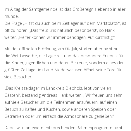
Im Alltag der Samtgemeinde ist das Großereignis ebenso in aller
munde.
Die Frage „Hilfst du auch beim Zeltlager auf dem Marktplatz?“, ist
oft zu hören. „Das freut uns natürlich besonders!“, so Hank
weiter, „Helfer können wir immer benötigen. Auf kurzfristig.“
Mit der offiziellen Eröffnung, am 04. Juli, starten aber nicht nur
die Wettbewerbe, die Lagerzeit und das besondere Erlebnis für
die Kinder, Jugendlichen und deren Betreuer, sondern eines der
größten Zeltlager im Land Niedersachsen öffnet seine Tore für
viele Besucher.
„Das Kreiszeltlager im Landkreis Diepholz, lebt von vielen
Gästen!“, beständig Andreas Hank weiter, „ Wir freuen uns sehr
auf viele Besucher um die Teilnehmen anzufeuern, auf einen
Besuch zu Kaffee und Kuchen, sowie anderen Speisen oder
Getränken oder um einfach die Atmosphäre zu genießen.“
Dabei wird an einem entsprechenden Rahmenprogramm nicht