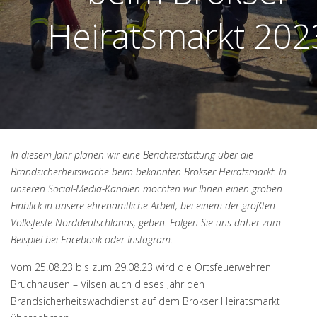
Heiratsmarkt 202
In diesem Jahr planen wir eine Berichterstattung über die
Brandsicherheitswache beim bekannten Brokser Heiratsmarkt. In
unseren Social-Media-Kanälen möchten wir Ihnen einen groben
Einblick in unsere ehrenamtliche Arbeit, bei einem der größten
Volksfeste Norddeutschlands, geben. Folgen Sie uns daher zum
Beispiel bei Facebook oder Instagram.
Vom 25.08.23 bis zum 29.08.23 wird die Ortsfeuerwehren
Bruchhausen – Vilsen auch dieses Jahr den
Brandsicherheitswachdienst auf dem Brokser Heiratsmarkt