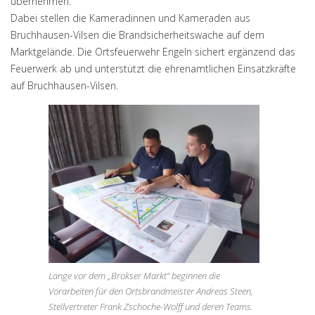
übernehmen.
Dabei stellen die Kameradinnen und Kameraden aus
Bruchhausen-Vilsen die Brandsicherheitswache auf dem
Marktgelände. Die Ortsfeuerwehr Engeln sichert ergänzend das
Feuerwerk ab und unterstützt die ehrenamtlichen Einsatzkräfte
auf Bruchhausen-Vilsen.
Lange vor dem „Brokser Markt“ beginnen die
Vorarbeiten für den Ortsbrandmeister Andreas Steen,
Stellvertreter Frank Zschoche-Wolff und deren Teams.