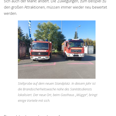
sich auch der Markt ändert. Die Zuwegungen, zum Beispiel zu
den großen Attraktionen, müssen immer wieder neu bewertet
werden.
Stellprobe auf dem neuen Standplatz. In diesem Jahr ist
die Brandsicherheitswache nahe des Sanitätsdiensts
lokalisiert. Der neue Ort, beim Gasthaus „Mügge“, bringt
einige Vorteile mit sich.