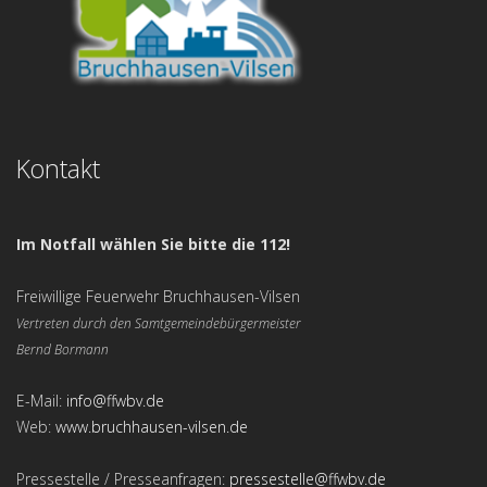
Kontakt
Im Notfall wählen Sie bitte die 112!
Freiwillige Feuerwehr Bruchhausen-Vilsen
Vertreten durch den Samtgemeindebürgermeister
Bernd Bormann
E-Mail:
info@ffwbv.de
Web:
www.bruchhausen-vilsen.de
Pressestelle / Presseanfragen:
pressestelle@ffwbv.de