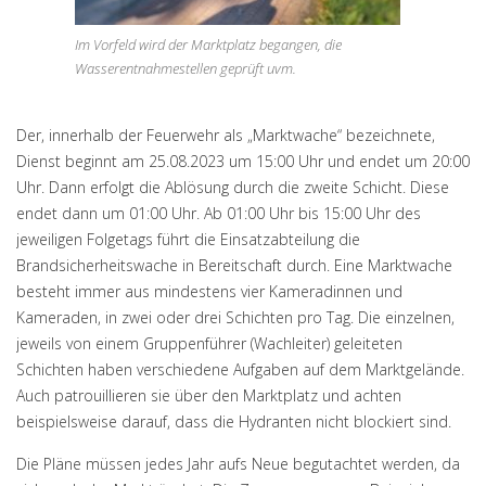
Im Vorfeld wird der Marktplatz begangen, die
Wasserentnahmestellen geprüft uvm.
Der, innerhalb der Feuerwehr als „Marktwache“ bezeichnete,
Dienst beginnt am 25.08.2023 um 15:00 Uhr und endet um 20:00
Uhr. Dann erfolgt die Ablösung durch die zweite Schicht. Diese
endet dann um 01:00 Uhr. Ab 01:00 Uhr bis 15:00 Uhr des
jeweiligen Folgetags führt die Einsatzabteilung die
Brandsicherheitswache in Bereitschaft durch. Eine Marktwache
besteht immer aus mindestens vier Kameradinnen und
Kameraden, in zwei oder drei Schichten pro Tag. Die einzelnen,
jeweils von einem Gruppenführer (Wachleiter) geleiteten
Schichten haben verschiedene Aufgaben auf dem Marktgelände.
Auch patrouillieren sie über den Marktplatz und achten
beispielsweise darauf, dass die Hydranten nicht blockiert sind.
Die Pläne müssen jedes Jahr aufs Neue begutachtet werden, da