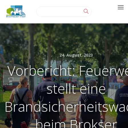
24. August, 2023
Vorbericht: Feuerw
stellt eine
Brandsicherheitswa
beim Brokser