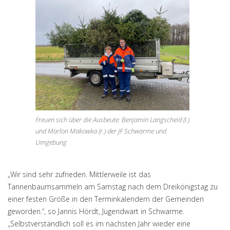
Freuen sich über die Ausbeute: Benjamin Langscheid (l.)
und Marlon Makowka (r.) der JF Schwarme und
Umgebung
„Wir sind sehr zufrieden. Mittlerweile ist das
Tannenbaumsammeln am Samstag nach dem Dreikönigstag zu
einer festen Größe in den Terminkalendern der Gemeinden
geworden.“, so Jannis Hördt, Jugendwart in Schwarme.
„Selbstverständlich soll es im nächsten Jahr wieder eine