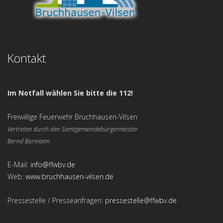
Kontakt
Im Notfall wählen Sie bitte die 112!
Freiwillige Feuerwehr Bruchhausen-Vilsen
Vertreten durch den Samtgemeindebürgermeister
Bernd Bormann
E-Mail:
info@ffwbv.de
Web:
www.bruchhausen-vilsen.de
Pressestelle / Presseanfragen:
pressestelle@ffwbv.de