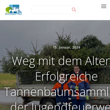
15. Januar, 2024
Weg mit dem Alten
Erfolgreiche
Tannenbaumsamml
der Jugendfeuerw