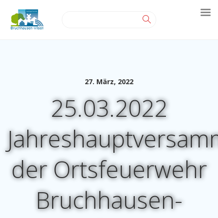
27. März, 2022
25.03.2022
Jahreshauptversam
der Ortsfeuerwehr
Bruchhausen-