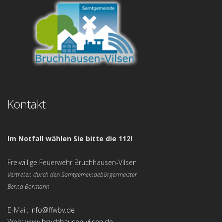
Kontakt
Im Notfall wählen Sie bitte die 112!
Freiwillige Feuerwehr Bruchhausen-Vilsen
Vertreten durch den Samtgemeindebürgermeister
Bernd Bormann
E-Mail:
info@ffwbv.de
Web:
www.bruchhausen-vilsen.de