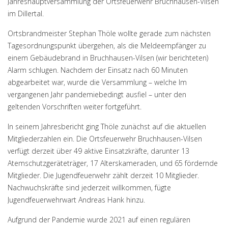
Jahreshauptversammlung der Ortsfeuerwehr Bruchhausen-Vilsen
im Dillertal.
Ortsbrandmeister Stephan Thöle wollte gerade zum nächsten
Tagesordnungspunkt übergehen, als die Meldeempfänger zu
einem
Gebäudebrand in Bruchhausen-Vilsen (wir berichteten)
Alarm schlugen. Nachdem der Einsatz nach 60 Minuten
abgearbeitet war, wurde die Versammlung – welche Im
vergangenen Jahr pandemiebedingt ausfiel – unter den
geltenden Vorschriften weiter fortgeführt.
In seinem Jahresbericht ging Thöle zunächst auf die aktuellen
Mitgliederzahlen ein. Die Ortsfeuerwehr Bruchhausen-Vilsen
verfügt derzeit über 49 aktive Einsatzkräfte, darunter 13
Atemschutzgeräteträger, 17 Alterskameraden, und 65 fördernde
Mitglieder. Die Jugendfeuerwehr zählt derzeit 10 Mitglieder.
Nachwuchskräfte sind jederzeit willkommen, fügte
Jugendfeuerwehrwart Andreas Hank hinzu.
Aufgrund der Pandemie wurde 2021 auf einen regulären