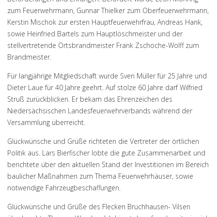
zum Feuerwehrmann, Gunnar Thielker zum Oberfeuerwehrmann,
Kerstin Mischok zur ersten Hauptfeuerwehrfrau, Andreas Hank,
sowie Heinfried Bartels zum Hauptlöschmeister und der
stellvertretende Ortsbrandmeister Frank Zschoche-Wolff zum
Brandmeister.
Für langjährige Mitgliedschaft wurde Sven Müller für 25 Jahre und
Dieter Laue für 40 Jahre geehrt. Auf stolze 60 Jahre darf Wilfried
Struß zurückblicken. Er bekam das Ehrenzeichen des
Niedersächsischen Landesfeuerwehrverbands während der
Versammlung überreicht.
Glückwünsche und Grüße richteten die Vertreter der örtlichen
Politik aus. Lars Bierfischer lobte die gute Zusammenarbeit und
berichtete über den aktuellen Stand der Investitionen im Bereich
baulicher Maßnahmen zum Thema Feuerwehrhäuser, sowie
notwendige Fahrzeugbeschaffungen.
Glückwünsche und Grüße des Flecken Bruchhausen- Vilsen