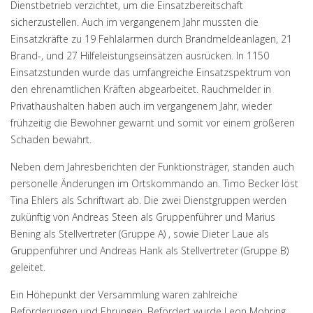
Dienstbetrieb verzichtet, um die Einsatzbereitschaft
sicherzustellen. Auch im vergangenem Jahr mussten die
Einsatzkräfte zu 19 Fehlalarmen durch Brandmeldeanlagen, 21
Brand-, und 27 Hilfeleistungseinsätzen ausrücken. In 1150
Einsatzstunden wurde das umfangreiche Einsatzspektrum von
den ehrenamtlichen Kräften abgearbeitet. Rauchmelder in
Privathaushalten haben auch im vergangenem Jahr, wieder
frühzeitig die Bewohner gewarnt und somit vor einem größeren
Schaden bewahrt.
Neben dem Jahresberichten der Funktionsträger, standen auch
personelle Änderungen im Ortskommando an. Timo Becker löst
Tina Ehlers als Schriftwart ab. Die zwei Dienstgruppen werden
zukünftig von Andreas Steen als Gruppenführer und Marius
Bening als Stellvertreter (Gruppe A) , sowie Dieter Laue als
Gruppenführer und Andreas Hank als Stellvertreter (Gruppe B)
geleitet.
Ein Höhepunkt der Versammlung waren zahlreiche
Beförderungen und Ehrungen. Befördert wurde Leon Mohring