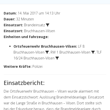
Datum:
14. Mai 2017 um 14:13 Uhr
Dauer:
32 Minuten
Einsatzart:
Brandeinsatz
Einsatzort:
Bruchhausen-Vilsen
Einheiten und Fahrzeuge:
Ortsfeuerwehr Bruchhausen-Vilsen
:
LF 8
Bruchhausen-Vilsen
,
RW 1 Bruchhausen-Vilsen
,
TLF
16/24 Bruchhausen-Vilsen
Weitere Kräfte:
Polizei
Einsatzbericht:
Die Ortsfeuerwehr Bruchhausen – Vilsen wurde alarmiert mit
dem Einsatzstichwort: Auslösung Brandmeldeanlage. Einsatzort
war die Lange Straße in Bruchhausen – Vilsen. Dort stellte sich
bei der Erkundung heraus, dass die Brandmeldeanlage durch