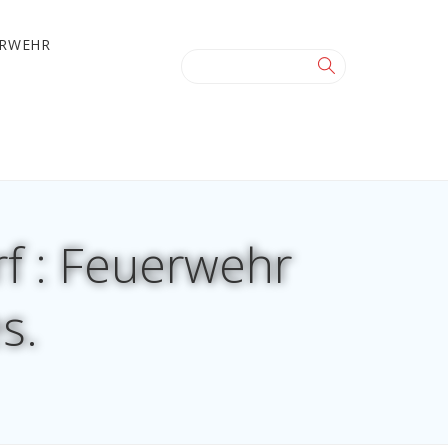
ERWEHR
f : Feuerwehr
s.