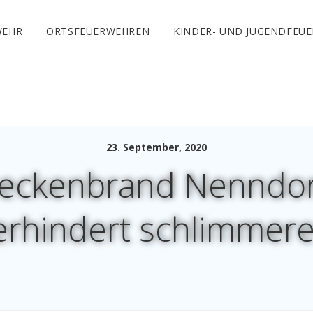
WEHR
ORTSFEUERWEHREN
KINDER- UND JUGENDFEU
23. September, 2020
eckenbrand Nenndor
erhindert schlimmere