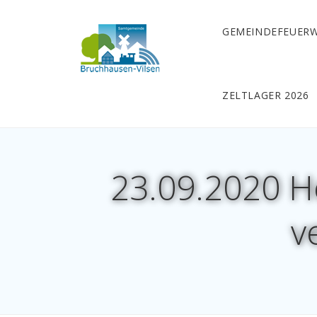
GEMEINDEFEUER
ZELTLAGER 2026
23.09.2020 H
v