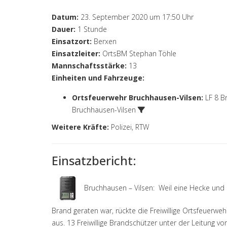
Datum:
23. September 2020 um 17:50 Uhr
Dauer:
1 Stunde
Einsatzort:
Berxen
Einsatzleiter:
OrtsBM Stephan Töhle
Mannschaftsstärke:
13
Einheiten und Fahrzeuge:
Ortsfeuerwehr Bruchhausen-Vilsen
:
LF 8 B
Bruchhausen-Vilsen
Weitere Kräfte:
Polizei, RTW
Einsatzbericht:
Bruchhausen – Vilsen: Weil eine Hecke und
Brand geraten war, rückte die Freiwillige Ortsfeuer
aus. 13 Freiwillige Brandschützer unter der Leitung 