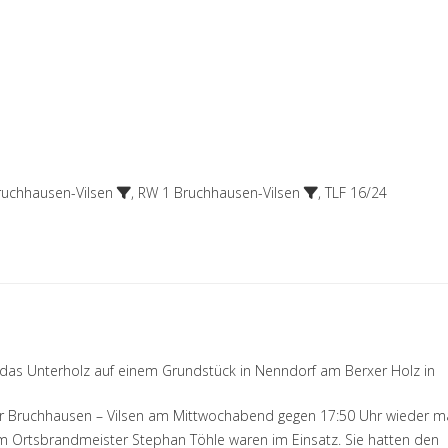
ruchhausen-Vilsen
,
RW 1 Bruchhausen-Vilsen
,
TLF 16/24
 das Unterholz auf einem Grundstück in Nenndorf am Berxer Holz in
wehr Bruchhausen – Vilsen am Mittwochabend gegen 17:50 Uhr wieder m
vom Ortsbrandmeister Stephan Töhle waren im Einsatz. Sie hatten den