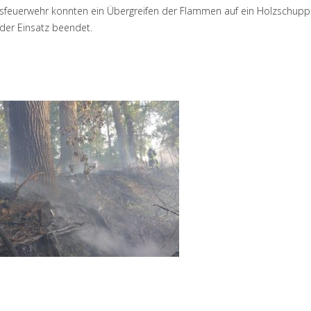
rtsfeuerwehr konnten ein Übergreifen der Flammen auf ein Holzschup
der Einsatz beendet.