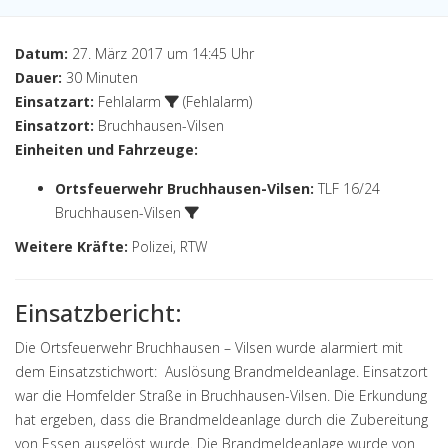
Datum:
27. März 2017 um 14:45 Uhr
Dauer:
30 Minuten
Einsatzart:
Fehlalarm
(Fehlalarm)
Einsatzort:
Bruchhausen-Vilsen
Einheiten und Fahrzeuge:
Ortsfeuerwehr Bruchhausen-Vilsen
:
TLF 16/24
Bruchhausen-Vilsen
Weitere Kräfte:
Polizei, RTW
Einsatzbericht:
Die Ortsfeuerwehr Bruchhausen – Vilsen wurde alarmiert mit
dem Einsatzstichwort: Auslösung Brandmeldeanlage. Einsatzort
war die Homfelder Straße in Bruchhausen-Vilsen. Die Erkundung
hat ergeben, dass die Brandmeldeanlage durch die Zubereitung
von Essen ausgelöst wurde. Die Brandmeldeanlage wurde von