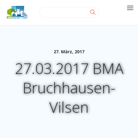
27. März, 2017
27.03.2017 BMA
Bruchhausen-
Vilsen