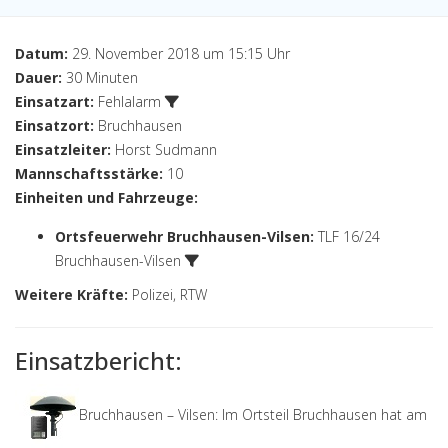
Datum:
29. November 2018 um 15:15 Uhr
Dauer:
30 Minuten
Einsatzart:
Fehlalarm
Einsatzort:
Bruchhausen
Einsatzleiter:
Horst Sudmann
Mannschaftsstärke:
10
Einheiten und Fahrzeuge:
Ortsfeuerwehr Bruchhausen-Vilsen
:
TLF 16/24
Bruchhausen-Vilsen
Weitere Kräfte:
Polizei, RTW
Einsatzbericht:
Bruchhausen – Vilsen: Im Ortsteil Bruchhausen hat am