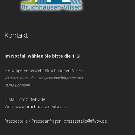
Kontakt
Im Notfall wählen Sie bitte die 112!
Freiwillige Feuerwehr Bruchhausen-Vilsen
Vertreten durch den Samtgemeindebürgermeister
Bernd Bormann
E-Mail:
info@ffwbv.de
Web:
www.bruchhausen-vilsen.de
Pressestelle / Presseanfragen:
pressestelle@ffwbv.de