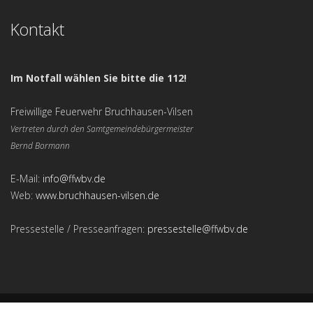
Kontakt
Im Notfall wählen Sie bitte die 112!
Freiwillige Feuerwehr Bruchhausen-Vilsen
Vertreten durch den Samtgemeindebürgermeister
Bernd Bormann
E-Mail:
info@ffwbv.de
Web:
www.bruchhausen-vilsen.de
Pressestelle / Presseanfragen:
pressestelle@ffwbv.de