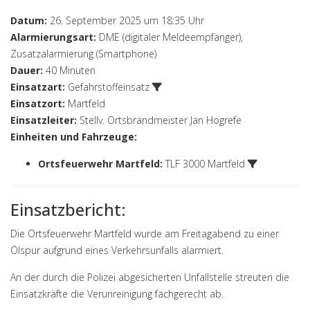
Datum:
26. September 2025 um 18:35 Uhr
Alarmierungsart:
DME (digitaler Meldeempfänger),
Zusatzalarmierung (Smartphone)
Dauer:
40 Minuten
Einsatzart:
Gefahrstoffeinsatz
Einsatzort:
Martfeld
Einsatzleiter:
Stellv. Ortsbrandmeister Jan Hogrefe
Einheiten und Fahrzeuge:
Ortsfeuerwehr Martfeld
:
TLF 3000 Martfeld
Einsatzbericht:
Die Ortsfeuerwehr Martfeld wurde am Freitagabend zu einer
Ölspur aufgrund eines Verkehrsunfalls alarmiert.
An der durch die Polizei abgesicherten Unfallstelle streuten die
Einsatzkräfte die Verunreinigung fachgerecht ab.