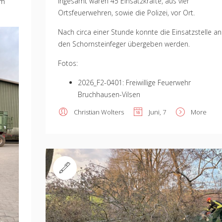
Ingesamt waren 45 Einsatzkräfte, aus vier
em
Ortsfeuerwehren, sowie die Polizei, vor Ort.
Nach circa einer Stunde konnte die Einsatzstelle an
den Schornsteinfeger übergeben werden.
Fotos:
2026_F2-0401: Freiwillige Feuerwehr
Bruchhausen-Vilsen
Christian Wolters
Juni, 7
More
Standard