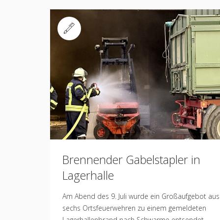
Standard
Brennender Gabelstapler in
Lagerhalle
Am Abend des 9. Juli wurde ein Großaufgebot aus
sechs Ortsfeuerwehren zu einem gemeldeten
Lagerhallenbrand nach Schwarme entsendet.