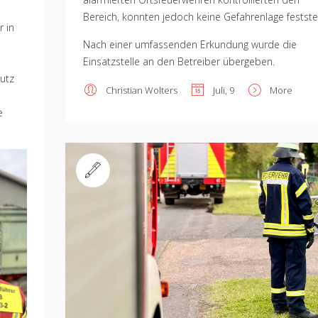
Bereich, konnten jedoch keine Gefahrenlage feststel
 in
Nach einer umfassenden Erkundung wurde die
Einsatzstelle an den Betreiber übergeben.
utz
Christian Wolters
Juli, 9
More
e
Standard