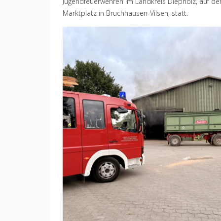
Jugendfeuerwehren im Landkreis Diepholz, auf d
Marktplatz in Bruchhausen-Vilsen, statt.