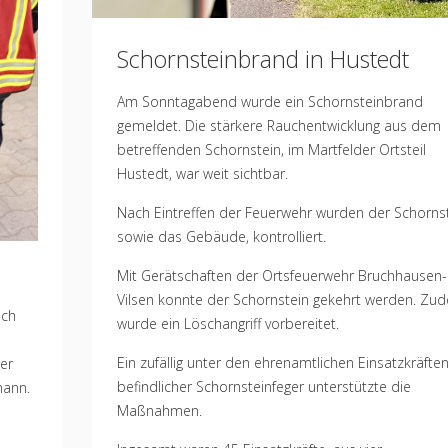
Schornsteinbrand in Hustedt
Am Sonntagabend wurde ein Schornsteinbrand
gemeldet. Die stärkere Rauchentwicklung aus dem
betreffenden Schornstein, im Martfelder Ortsteil
Hustedt, war weit sichtbar.
Nach Eintreffen der Feuerwehr wurden der Schornst
sowie das Gebäude, kontrolliert.
Mit Gerätschaften der Ortsfeuerwehr Bruchhausen-
Vilsen konnte der Schornstein gekehrt werden. Zu
ich
wurde ein Löschangriff vorbereitet.
Ein zufällig unter den ehrenamtlichen Einsatzkräfte
er
befindlicher Schornsteinfeger unterstützte die
mann.
Maßnahmen.