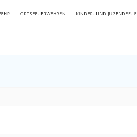
WEHR
ORTSFEUERWEHREN
KINDER- UND JUGENDFEU