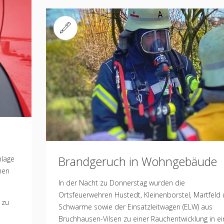
Standard
Brandgeruch in Wohngebäude
nlage
nen
In der Nacht zu Donnerstag wurden die
Ortsfeuerwehren Hustedt, Kleinenborstel, Martfeld
 zu
Schwarme sowie der Einsatzleitwagen (ELW) aus
Bruchhausen-Vilsen zu einer Rauchentwicklung in e