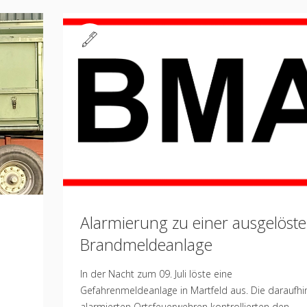
Standard
Alarmierung zu einer ausgelöst
Brandmeldeanlage
In der Nacht zum 09. Juli löste eine
Gefahrenmeldeanlage in Martfeld aus. Die daraufhi
alarmierten Ortsfeuerwehren kontrollierten den