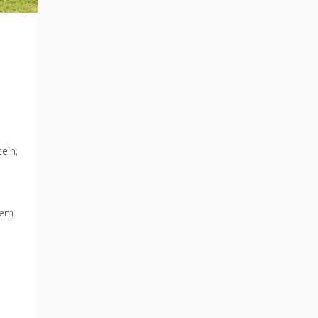
ein,
dem
n