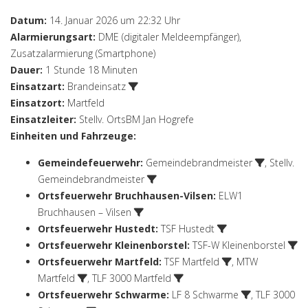
Datum:
14. Januar 2026 um 22:32 Uhr
Alarmierungsart:
DME (digitaler Meldeempfänger),
Zusatzalarmierung (Smartphone)
Dauer:
1 Stunde 18 Minuten
Einsatzart:
Brandeinsatz
Einsatzort:
Martfeld
Einsatzleiter:
Stellv. OrtsBM Jan Hogrefe
Einheiten und Fahrzeuge:
Gemeindefeuerwehr
:
Gemeindebrandmeister
,
Stellv.
Gemeindebrandmeister
Ortsfeuerwehr Bruchhausen-Vilsen
:
ELW1
Bruchhausen – Vilsen
Ortsfeuerwehr Hustedt
:
TSF Hustedt
Ortsfeuerwehr Kleinenborstel
:
TSF-W Kleinenborstel
Ortsfeuerwehr Martfeld
:
TSF Martfeld
,
MTW
Martfeld
,
TLF 3000 Martfeld
Ortsfeuerwehr Schwarme
:
LF 8 Schwarme
,
TLF 3000