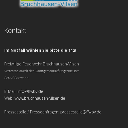
Kontakt
Im Notfall wählen Sie bitte die 112!
Freiwillige Feuerwehr Bruchhausen-Vilsen
Vertreten durch den Samtgemeindebürgermeister
Bernd Bormann
E-Mail:
info@ffwbv.de
Web:
www.bruchhausen-vilsen.de
Pressestelle / Presseanfragen:
pressestelle@ffwbv.de