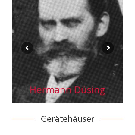
Hermann Düsing
Gerätehäuser