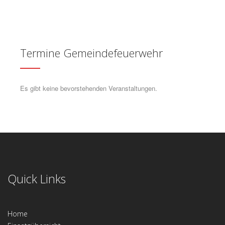
Termine Gemeindefeuerwehr
Es gibt keine bevorstehenden Veranstaltungen.
Quick Links
Home