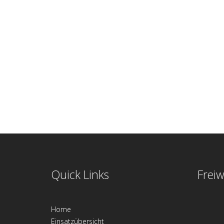
Quick Links
Freiw
Home
Einsatzübersicht