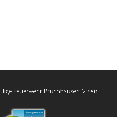
illige Feuerwehr Bruchhausen-Vilsen