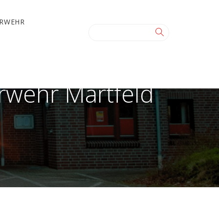
ERWEHR
rwehr Martfeld