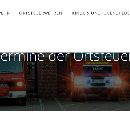
WEHR
ORTSFEUERWEHREN
KINDER- UND JUGENDFEU
Termine der Ortsfeue