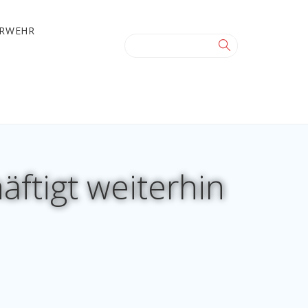
ERWEHR
äftigt weiterhin