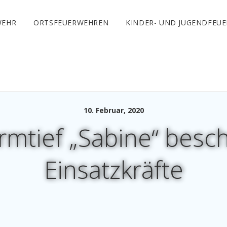
WEHR
ORTSFEUERWEHREN
KINDER- UND JUGENDFEU
10. Februar, 2020
mtief „Sabine“ besch
Einsatzkräfte