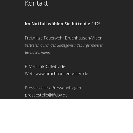
Kontakt
Im Notfall wählen Sie bitte die 112!
Freiwillige Feuerwehr Bruchhausen-Vilsen
Vertreten durch den Samtgemeindebürgermeister
Bernd Bormann
E-Mail:
info@ffwbv.de
Web:
www.bruchhausen-vilsen.de
Pressestelle / Presseanfragen:
pressestelle@ffwbv.de
Impressum
|
Datenschutzerklärung
|
Kontakt