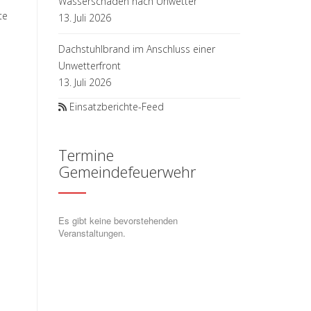
Wasserschaden nach Unwetter
te
13. Juli 2026
Dachstuhlbrand im Anschluss einer
Unwetterfront
13. Juli 2026
Einsatzberichte-Feed
Termine
Gemeindefeuerwehr
Es gibt keine bevorstehenden
Veranstaltungen.