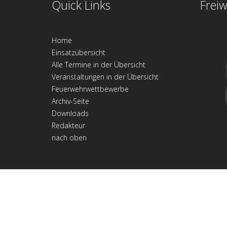
Quick Links
Freiw
Home
Einsatzübersicht
Alle Termine in der Übersicht
Veranstaltungen in der Übersicht
Feuerwehrwettbewerbe
Archiv-Seite
Downloads
Redakteur
nach oben
Freiwillige Feuerwehr Bruchhausen-Vilsen